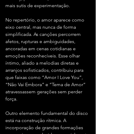
mais sutis de experimentação.
No repertório, o amor aparece como 
eixo central, mas nunca de forma 
simplificada. As canções percorrem 
afetos, rupturas e ambiguidades, 
ancoradas em cenas cotidianas e 
emoções reconhecíveis. Esse olhar 
íntimo, aliado a melodias diretas e 
arranjos sofisticados, contribuiu para 
que faixas como “Amor I Love You”, 
“Não Vai Embora” e “Tema de Amor” 
atravessassem gerações sem perder 
força.
Outro elemento fundamental do disco 
está na construção rítmica. A 
incorporação de grandes formações 