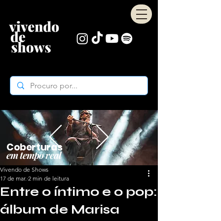
Coberturas
em tempo real
Vivendo de Shows
17 de mar.
2 min de leitura
Entre o íntimo e o pop:
álbum de Marisa