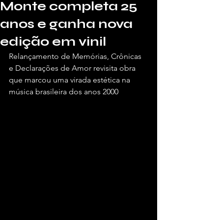
Monte completa 25
anos e ganha nova
edição em vinil
Relançamento de Memórias, Crônicas 
e Declarações de Amor revisita obra 
que marcou uma virada estética na 
música brasileira dos anos 2000
Por Patricia Burlamaqui, para a Vivendo 
de Shows.