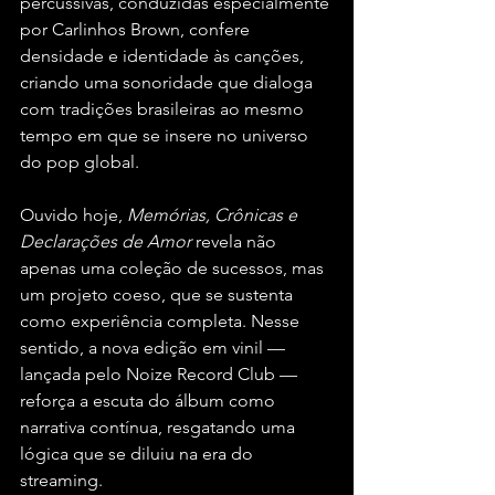
percussivas, conduzidas especialmente 
por Carlinhos Brown, confere 
densidade e identidade às canções, 
criando uma sonoridade que dialoga 
com tradições brasileiras ao mesmo 
tempo em que se insere no universo 
do pop global.
Ouvido hoje, 
Memórias, Crônicas e 
Declarações de Amor
 revela não 
apenas uma coleção de sucessos, mas 
um projeto coeso, que se sustenta 
como experiência completa. Nesse 
sentido, a nova edição em vinil — 
lançada pelo Noize Record Club — 
reforça a escuta do álbum como 
narrativa contínua, resgatando uma 
lógica que se diluiu na era do 
streaming.