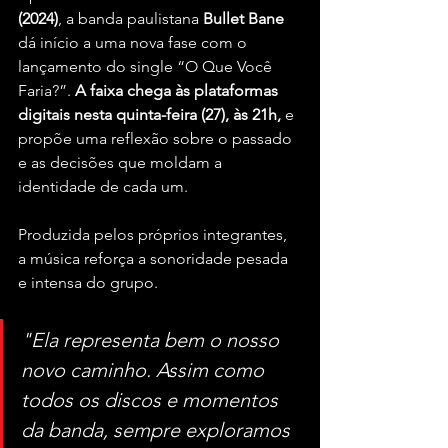
(2024)
, a banda paulistana 
Bullet Bane
dá início a uma nova fase com o 
lançamento do single “O Que Você 
Faria?”. 
A faixa chega às plataformas 
digitais nesta quinta-feira (27), às 21h,
 e 
propõe uma reflexão sobre o passado 
e as decisões que moldam a 
identidade de cada um.
Produzida pelos próprios integrantes, 
a música reforça a sonoridade pesada 
e intensa do grupo. 
"Ela representa bem o nosso 
novo caminho. Assim como 
todos os discos e momentos 
da banda, sempre exploramos 