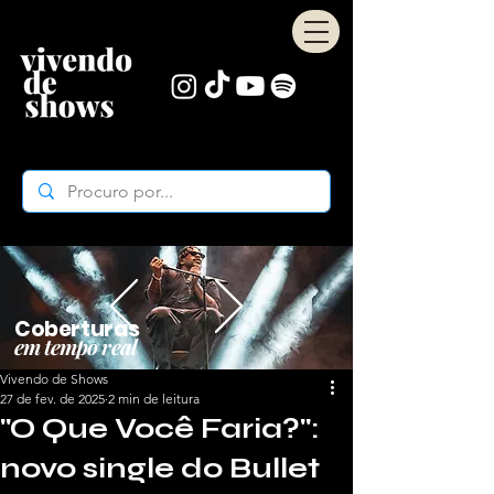
Coberturas
em tempo real
Vivendo de Shows
27 de fev. de 2025
2 min de leitura
"O Que Você Faria?":
novo single do Bullet