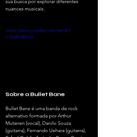
sua busca por explorar diferentes 
nuances musicais.
https://www.youtube.com/watch?
v=BxiRrf46FuU
Sobre a Bullet Bane
Bullet Bane é uma banda de rock 
alternativo formada por Arthur 
Mutanen (vocal), Danilo Souza 
(guitarra), Fernando Uehara (guitarra), 