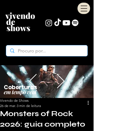
Coberturas
em tempo real
Vivendo de Shows
26 de mar.
3 min de leitura
Monsters of Rock
2026: guia completo