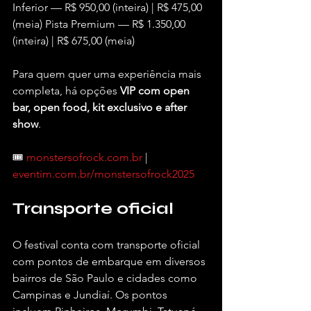
Inferior — R$ 950,00 (inteira) | R$ 475,00 
(meia) Pista Premium — R$ 1.350,00 
(inteira) | R$ 675,00 (meia)
Para quem quer uma experiência mais 
completa, há opções 
VIP com open 
bar, open food, kit exclusivo e after 
show
.
🎟️ 
monstersofrock.com.br
 | 
eventim.com.br/monstersofrock2025
Transporte oficial
O festival conta com transporte oficial 
com pontos de embarque em diversos 
bairros de São Paulo e cidades como 
Campinas e Jundiaí. Os pontos 