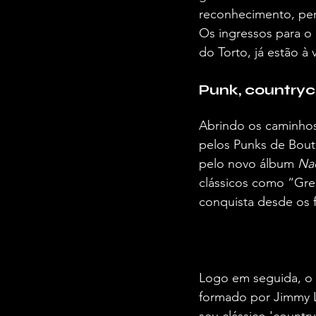
reconhecimento, per
Os ingressos para o
do Torto, já estão à 
Punk, countryc
Abrindo os caminhos
pelos Punks de Bout
pelo novo álbum 
Na
clássicos como “Gre
conquista desde os f
Logo em seguida, o 
formado por Jimmy Lo
seu clássico 'country