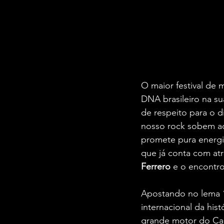
O maior festival de 
DNA brasileiro na s
de respeito para o di
nosso rock sobem ao
promete pura energia,
que já conta com atr
Ferrero
 e o encontro
Apostando no lema “
internacional da hist
grande motor do Cap