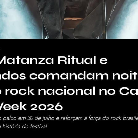
a
Matanza Ritual e
dos comandam noit
 rock nacional no Ca
eek 2026
palco em 30 de julho e reforçam a força do rock brasile
 história do festival