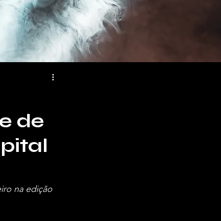
e de
pital
iro na edição 