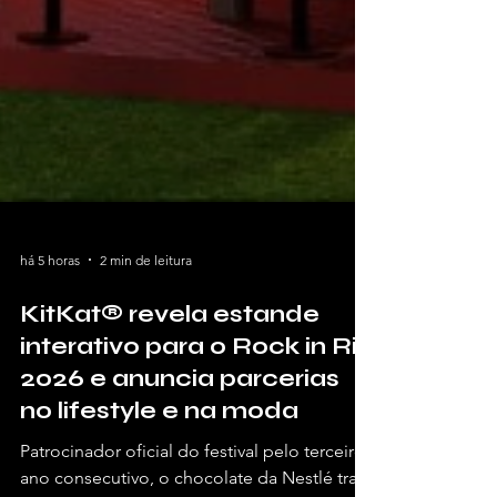
há 5 horas
2 min de leitura
KitKat® revela estande
interativo para o Rock in Rio
2026 e anuncia parcerias
no lifestyle e na moda