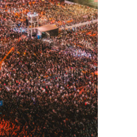
saudável. Estratégia rumo ao festival teve
início no Rio de Janeiro com corrida
exclusiva e apresentação de lançamentos
em nutrição e suplementação.