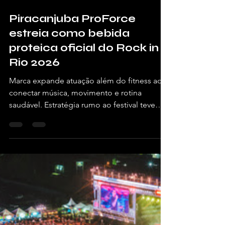
há 7 dias
2 min de leitura
Piracanjuba ProForce
estreia como bebida
proteica oficial do Rock in
Rio 2026
Marca expande atuação além do fitness ao
conectar música, movimento e rotina