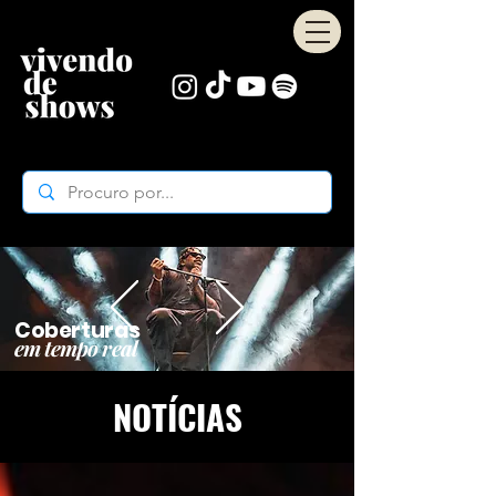
Coberturas
em tempo real
NOTÍCIAS