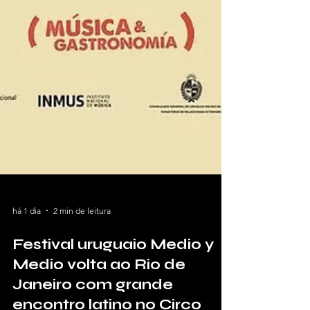
há 1 dia
2 min de leitura