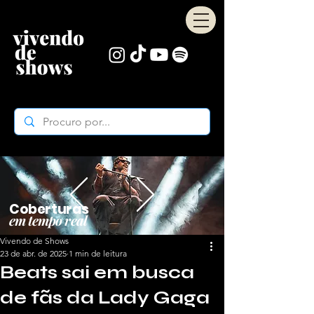
Coberturas
em tempo real
Vivendo de Shows
23 de abr. de 2025
1 min de leitura
Beats sai em busca
de fãs da Lady Gaga