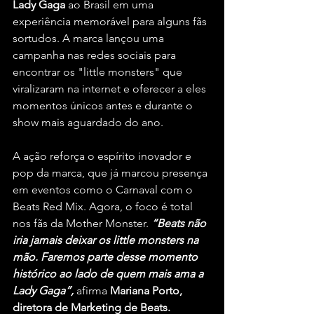
Lady Gaga
 ao Brasil em uma 
experiência memorável para alguns fãs 
sortudos. A marca lançou uma 
campanha nas redes sociais para 
encontrar os "little monsters" que 
viralizaram na internet e oferecer a eles 
momentos únicos antes e durante o 
show mais aguardado do ano.
A ação reforça o espírito inovador e 
pop da marca, que já marcou presença 
em eventos como o Carnaval com o 
Beats Red Mix. Agora, o foco é total 
nos fãs da Mother Monster. 
“Beats não 
iria jamais deixar os little monsters na 
mão. Faremos parte desse momento 
histórico ao lado de quem mais ama a 
Lady Gaga”, 
afirma 
Mariana Porto, 
diretora de Marketing de Beats.