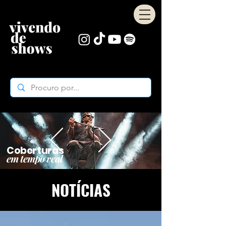
Coberturas
em tempo real
NOTÍCIAS