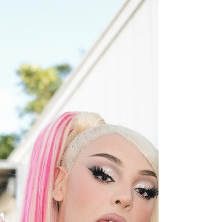
novo álbum Born to Kill, primeiro trabalho
de inéditas da banda em 15 anos.