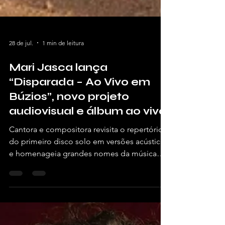
28 de jul.
1 min de leitura
Mari Jasca lança
“Disparada – Ao Vivo em
Búzios”, novo projeto
audiovisual e álbum ao vivo
Cantora e compositora revisita o repertório
do primeiro disco solo em versões acústicas
e homenageia grandes nomes da música
brasileira.