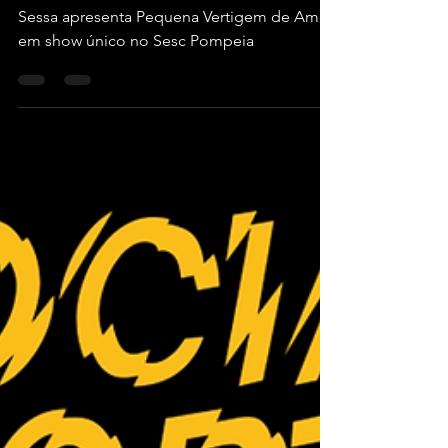
Sessa apresenta Pequena
Vertigem de Amor em show
único no Sesc Pompeia
Sessa apresenta Pequena Vertigem de Amor
em show único no Sesc Pompeia