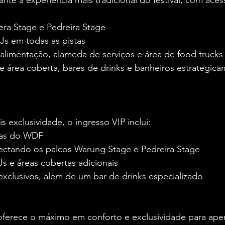
te a experiência mais tradicional do festival, com ace
ra Stage e Pedreira Stage
DJs em todas as pistas
alimentação, alameda de serviços e área de food trucks
e área coberta, bares de drinks e banheiros estrategica
 exclusividade, o ingresso VIP inclui:
stas do WDF
nectando os palcos Warung Stage e Pedreira Stage
Js e áreas cobertas adicionais
exclusivos, além de um bar de drinks especializado
erece o máximo em conforto e exclusividade para ape