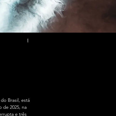
o Brasil, está 
o de 2025, na 
rrupta e três 