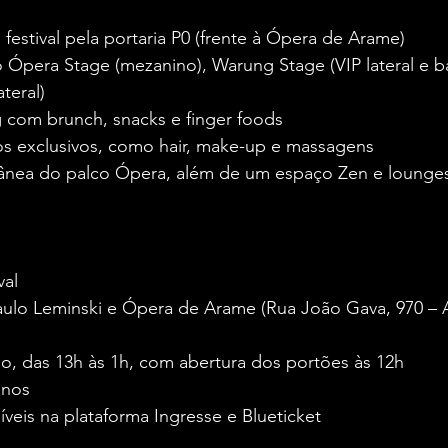
 festival pela portaria P0 (frente à Ópera de Arame)
o Ópera Stage (mezanino), Warung Stage (VIP lateral e b
teral)
g com brunch, snacks e finger foods
os exclusivos, como hair, make-up e massagens
tânea do palco Ópera, além de um espaço Zen e lounge
val
aulo Leminski e Ópera de Arame (Rua João Gava, 970 – 
o, das 13h às 1h, com abertura dos portões às 12h
anos
íveis na plataforma Ingresse e Blueticket