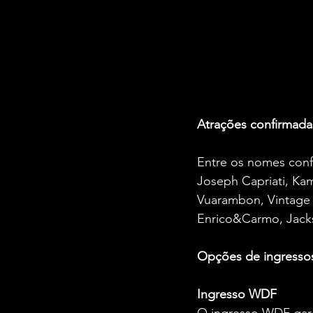
Atrações confirmada
Entre os nomes conf
Joseph Capriati, Kam
Vuarambon, Vintage C
Enrico&Carmo, Jackso
Opções de ingresso
Ingresso
WDF