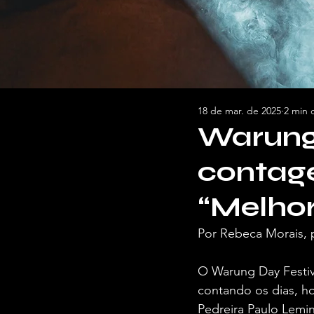
18 de mar. de 2025
2 min d
Warung
contage
“Melhor
Por Rebeca Morais, 
O Warung Day Festiva
contando os dias, ho
Pedreira Paulo Lemin