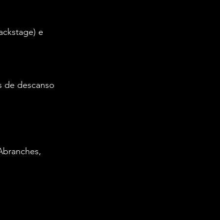
ackstage) e 
s de descanso
Abranches, 