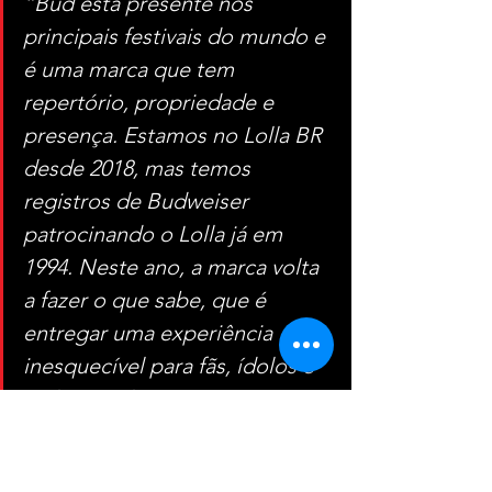
“Bud está presente nos 
principais festivais do mundo e 
é uma marca que tem 
repertório, propriedade e 
presença. Estamos no Lolla BR 
desde 2018, mas temos 
registros de Budweiser 
patrocinando o Lolla já em 
1994. Neste ano, a marca volta 
a fazer o que sabe, que é 
entregar uma experiência 
inesquecível para fãs, ídolos e 
todo mundo que curte uma 
celebração”,
 afirma Mariana 
Santos, diretora de Budweiser 