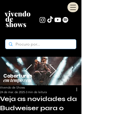
Coberturas
em tempo real
Vivendo de Shows
24 de mar. de 2025
3 min de leitura
Veja as novidades da
Budweiser para o