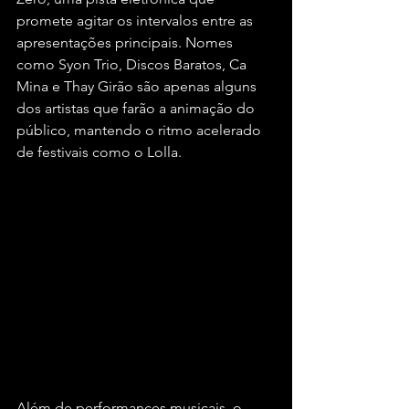
promete agitar os intervalos entre as 
apresentações principais. Nomes 
como Syon Trio, Discos Baratos, Ca 
Mina e Thay Girão são apenas alguns 
dos artistas que farão a animação do 
público, mantendo o ritmo acelerado 
de festivais como o Lolla.
Além de performances musicais, o 