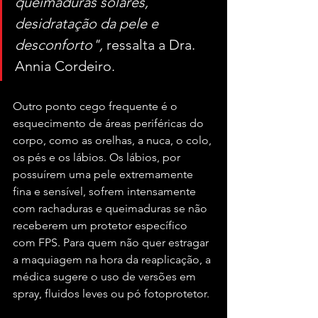
queimaduras solares, 
desidratação da pele e 
desconforto",
 ressalta a Dra. 
Annia Cordeiro.
Outro ponto cego frequente é o 
esquecimento de áreas periféricas do 
corpo, como as orelhas, a nuca, o colo, 
os pés e os lábios. Os lábios, por 
possuírem uma pele extremamente 
fina e sensível, sofrem intensamente 
com rachaduras e queimaduras se não 
receberem um protetor específico 
com FPS. Para quem não quer estragar 
a maquiagem na hora da reaplicação, a 
médica sugere o uso de versões em 
spray, fluidos leves ou pó fotoprotetor.