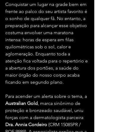
Conquistar um lugar na grade bem em 
frente ao palco do seu artista favorito é 
o sonho de qualquer fã. No entanto, a 
preparação para alcançar esse objetivo 
costuma envolver uma maratona 
intensa: horas de espera em filas 
quilométricas sob o sol, calor e 
aglomeração. Enquanto toda a 
atenção fica voltada para o repertório e 
a abertura dos portões, a saúde do 
maior órgão do nosso corpo acaba 
ficando em segundo plano.
Para acender um alerta sobre o tema, a 
Australian Gold
, marca sinônimo de 
proteção e bronzeado saudável, uniu 
forças com a dermatologista parceira 
Dra. Annia Cordeiro
 (CRM 15085PR / 
RQE 9989). A especialista explica que a 