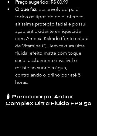
Preço sugerido:
 R$ 80,99
O que faz:
 desenvolvido para 
todos os tipos de pele, oferece 
altíssima proteção facial e possui 
ação antioxidante enriquecida 
com Ameixa Kakadu (fonte natural 
de Vitamina C). Tem textura ultra 
fluida, efeito matte com toque 
seco, acabamento invisível e 
resiste ao suor e à água, 
controlando o brilho por até 5 
horas.
🧴 Para o corpo: Antiox 
Complex Ultra Fluido FPS 50