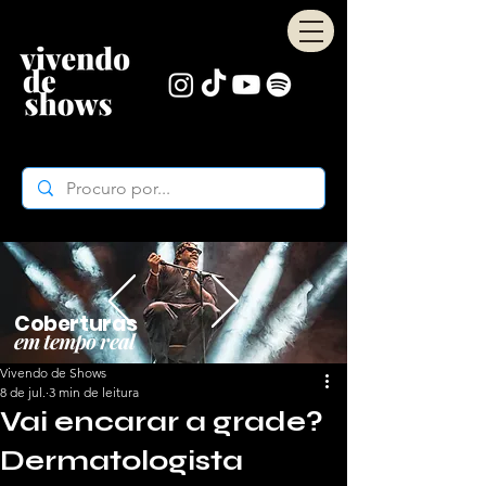
Coberturas
em tempo real
Vivendo de Shows
8 de jul.
3 min de leitura
Vai encarar a grade?
Dermatologista