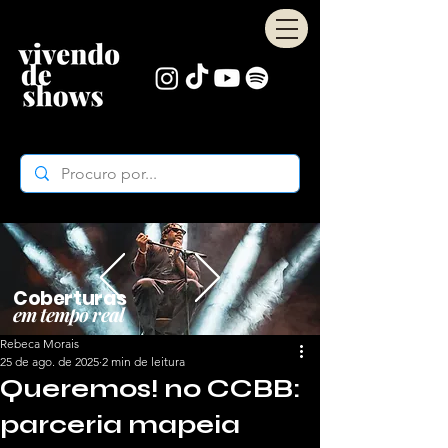
Coberturas
em tempo real
Rebeca Morais
25 de ago. de 2025
2 min de leitura
Queremos! no CCBB:
parceria mapeia