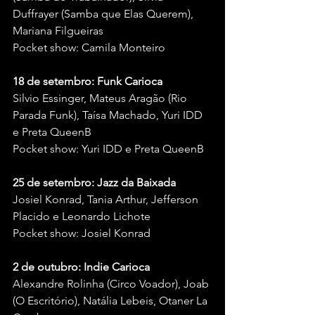
Duffrayer (Samba que Elas Querem), 
Mariana Filgueiras
Pocket show: Camila Monteiro
18 de setembro: Funk Carioca
Silvio Essinger, Mateus Aragão (Rio 
Parada Funk), Taísa Machado, Yuri IDD 
e Preta QueenB 
Pocket show: Yuri IDD e Preta QueenB
25 de setembro: Jazz da Baixada
Josiel Konrad, Tania Arthur, Jefferson 
Placido e Leonardo Lichote
Pocket show: Josiel Konrad
2 de outubro: Indie Carioca
Alexandre Rolinha (Circo Voador), Joab 
(O Escritório), Natália Lebeis, Otaner La 