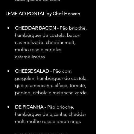
LEME AO PONTAL by Chef Heaven
CHEDDAR BACON 
- Pão brioche, 
hambúrguer de costela, bacon 
caramelizado, cheddar melt, 
molho rose e cebolas 
caramelizadas
CHEESE SALAD
 - Pão com 
gergelim, hambúrguer de costela, 
queijo americano, alface, tomate, 
pepino, cebola e maionese verde
DE PICANHA
 - Pão brioche, 
hambúrguer de picanha, cheddar 
melt, molho rose e onion rings