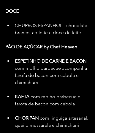
DOCE
CHURROS ESPANHOL - chocolate 
branco, ao leite e doce de leite
PÃO DE AÇÚCAR by Chef Heaven
ESPETINHO DE CARNE E BACON 
com molho barbecue acompanha 
farofa de bacon com cebola e 
chimichurri
KAFTA
 com molho barbecue e 
farofa de bacon com cebola
CHORIPAN
 com linguiça artesanal, 
queijo mussarela e chimichurri