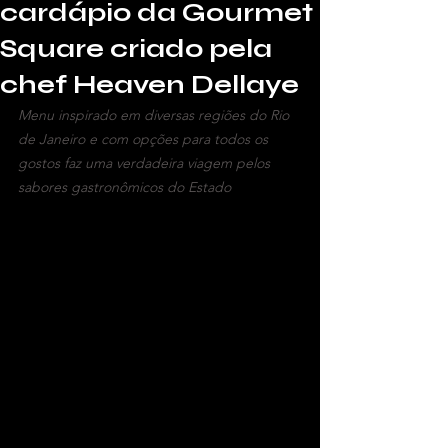
cardápio da Gourmet
Square criado pela
chef Heaven Dellaye
Menu inspirado em diversas regiões do Rio 
de Janeiro e com opções para todos os 
gostos faz uma verdadeira viagem pelos 
sabores gastronômicos do Estado