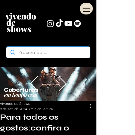
Coberturas
em tempo real
Vivendo de Shows
9 de set. de 2024
3 min de leitura
Para todos os
gostos:confira o