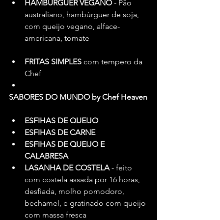
HAMBURGUER VEGANO
 - Pão 
australiano, hambúrguer de soja, 
com queijo vegano, alface-
americana, tomate
FRITAS SIMPLES
 com tempero da 
Chef
SABORES DO MUNDO by Chef Heaven
ESFIHAS DE QUEIJO
ESFIHAS DE CARNE
ESFIHAS DE QUEIJO E 
CALABRESA
LASANHA DE COSTELA 
- feito 
com costela assada por 16 horas, 
desfiada, molho pomodoro, 
bechamel, e gratinado com queijo 
com massa fresca