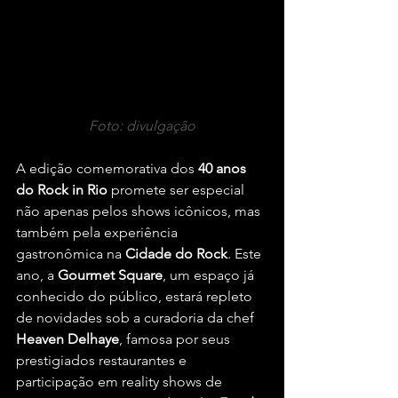
Foto: divulgação
A edição comemorativa dos 
40 anos 
do Rock in Rio
 promete ser especial 
não apenas pelos shows icônicos, mas 
também pela experiência 
gastronômica na 
Cidade do Rock
. Este 
ano, a 
Gourmet Square
, um espaço já 
conhecido do público, estará repleto 
de novidades sob a curadoria da chef 
Heaven Delhaye
, famosa por seus 
prestigiados restaurantes e 
participação em reality shows de 