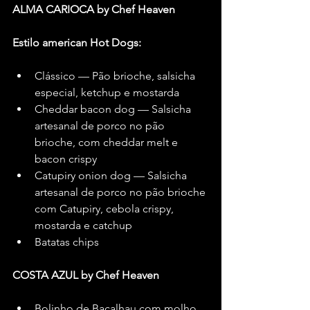
ALMA CARIOCA by Chef Heaven
Estilo american Hot Dogs:
Clássico — Pão brioche, salsicha 
especial, ketchup e mostarda
Cheddar bacon dog — Salsicha 
artesanal de porco no pão 
brioche, com cheddar melt e 
bacon crispy
Catupiry onion dog — Salsicha 
artesanal de porco no pão brioche 
com Catupiry, cebola crispy, 
mostarda e catchup
Batatas chips
COSTA AZUL by Chef Heaven
Bolinho de Bacalhau com molho 