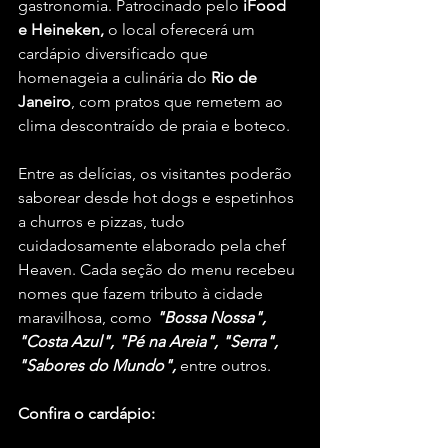
gastronomia. Patrocinado pelo
 iFood 
e Heineken,
 o local oferecerá um 
cardápio diversificado que 
homenageia a culinária do 
Rio de 
Janeiro
, com pratos que remetem ao 
clima descontraído de praia e boteco.
Entre as delícias, os visitantes poderão 
saborear desde hot dogs e espetinhos 
a churros e pizzas, tudo 
cuidadosamente elaborado pela chef 
Heaven. Cada seção do menu recebeu 
nomes que fazem tributo à cidade 
maravilhosa, como 
"Bossa Nossa", 
"Costa Azul", "Pé na Areia", "Serra", 
"Sabores do Mundo",
 entre outros.
Confira o cardápio: