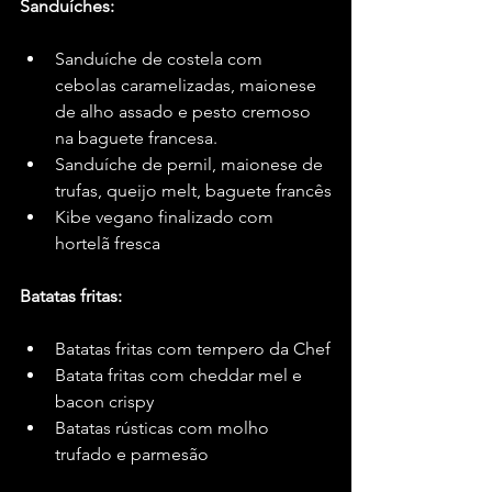
Sanduíches: 
Sanduíche de costela com 
cebolas caramelizadas, maionese 
de alho assado e pesto cremoso 
na baguete francesa.
Sanduíche de pernil, maionese de 
trufas, queijo melt, baguete francês
Kibe vegano finalizado com 
hortelã fresca
Batatas fritas:
Batatas fritas com tempero da Chef
Batata fritas com cheddar mel e 
bacon crispy
Batatas rústicas com molho 
trufado e parmesão