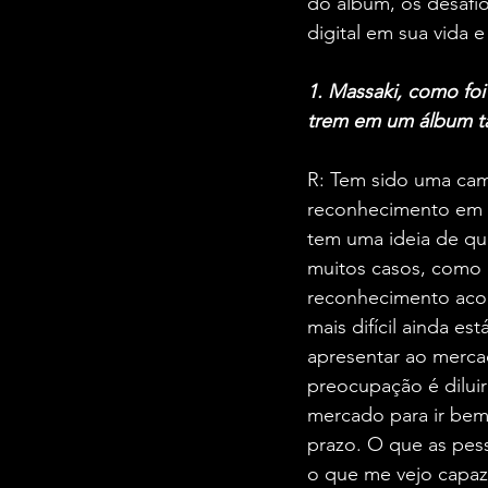
do álbum, os desafi
digital em sua vida e 
1. Massaki, como fo
trem em um álbum t
R: Tem sido uma cam
reconhecimento em g
tem uma ideia de qu
muitos casos, como 
reconhecimento acon
mais difícil ainda es
apresentar ao mercad
preocupação é dilui
mercado para ir bem
prazo. O que as pess
o que me vejo capaz 