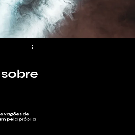
 sobre
os vagões de 
um pela própria 