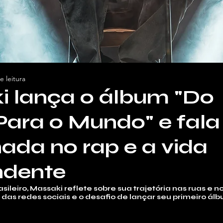
e leitura
i lança o álbum "Do
ara o Mundo" e fala
nada no rap e a vida
ndente
ileiro, Massaki reflete sobre sua trajetória nas ruas e n
 das redes sociais e o desafio de lançar seu primeiro álb