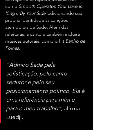
como 
Smooth Operator, Your Love Is 
King 
e
 By Your Side
, adicionando sua 
própria identidade às canções 
atemporais de Sade. Além das 
releituras, a cantora também incluirá 
músicas autorais, como o hit 
Banho de 
Folhas.
“Admiro Sade pela 
sofisticação, pelo canto 
sedutor e pelo seu 
posicionamento político. Ela é 
uma referência para mim e 
para o meu trabalho”
, afirma 
Luedji.