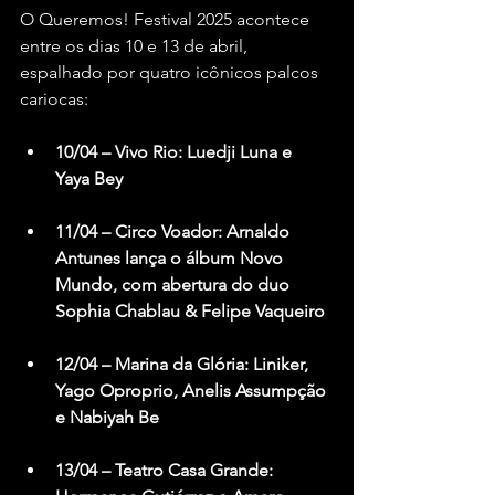
O Queremos! Festival 2025 acontece 
entre os dias 10 e 13 de abril, 
espalhado por quatro icônicos palcos 
cariocas:
10/04 – Vivo Rio: Luedji Luna e 
Yaya Bey
11/04 – Circo Voador: Arnaldo 
Antunes lança o álbum Novo 
Mundo, com abertura do duo 
Sophia Chablau & Felipe Vaqueiro
12/04 – Marina da Glória: Liniker, 
Yago Oproprio, Anelis Assumpção 
e Nabiyah Be
13/04 – Teatro Casa Grande: 