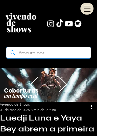
Coberturas
em tempo real
Vivendo de Shows
31 de mar. de 2025
3 min de leitura
Luedji Luna e Yaya
Bey abrem a primeira