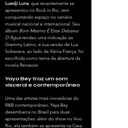
Luedji Luna
, que recentemente se 
apresentou no Rock in Rio, vem 
conquistando espaço no cenário 
musical nacional e internacional. Seu 
álbum
 Bom Mesmo É Estar Debaixo 
D'Água 
rendeu uma indicação ao 
Grammy Latino, e sua versão de Lua 
Soberana, ao lado de Xênia França, foi 
escolhida como tema de abertura da 
novela Renascer.
Yaya Bey traz um som 
visceral e contemporâneo
Uma das artistas mais inovadoras do 
R&B contemporâneo, Yaya Bey 
desembarca no Brasil para duas 
apresentações: além do show no Vivo 
Rio, ela também se apresenta na Casa 