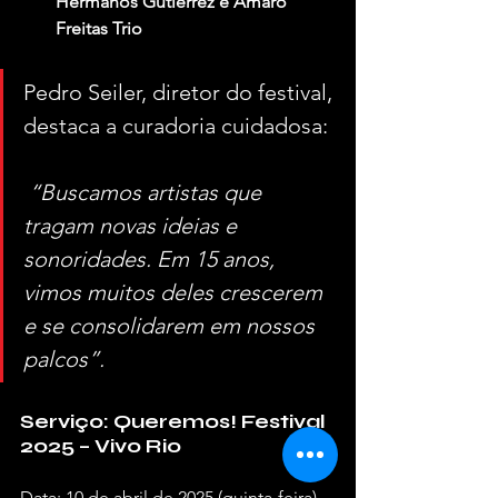
Hermanos Gutiérrez e Amaro 
Freitas Trio
Pedro Seiler, diretor do festival, 
destaca a curadoria cuidadosa:
 “Buscamos artistas que 
tragam novas ideias e 
sonoridades. Em 15 anos, 
vimos muitos deles crescerem 
e se consolidarem em nossos 
palcos”.
Serviço: Queremos! Festival 
2025 – Vivo Rio
Data: 10 de abril de 2025 (quinta-feira)