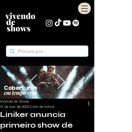
Coberturas
em tempo real
Vivendo de Shows
31 de mar. de 2025
2 min de leitura
Liniker anuncia
primeiro show de