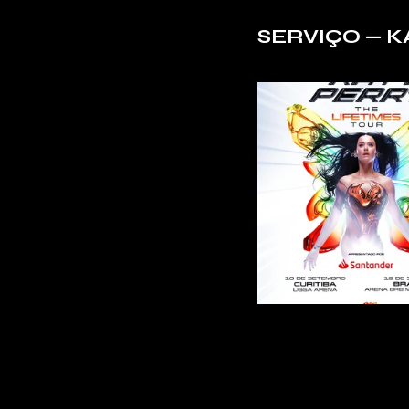
SERVIÇO — K