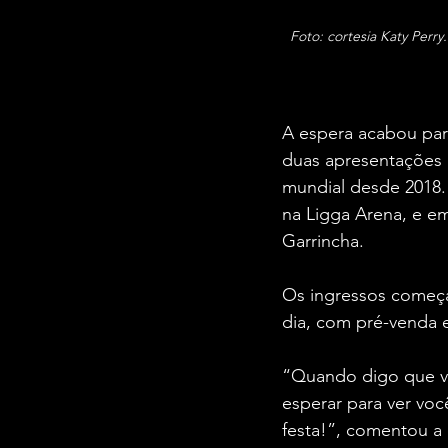
Foto: cortesia Katy Perr
A espera acabou para
duas apresentações n
mundial desde 2018. 
na Ligga Arena, e em
Garrincha.
Os ingressos começa
dia, com pré-venda ex
“Quando digo que vo
esperar para ver voc
festa!”, comentou a 