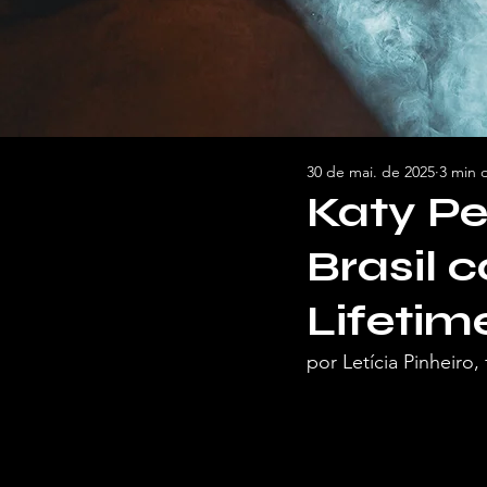
30 de mai. de 2025
3 min d
Katy Pe
Brasil 
Lifetim
por Letícia Pinheir