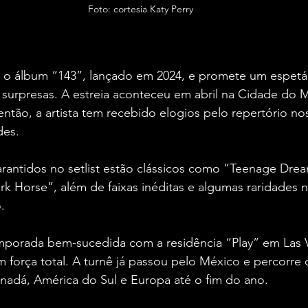
Foto: cortesia Katy Perry
a o álbum “143”, lançado em 2024, e promete um espetá
 surpresas. A estreia aconteceu em abril na Cidade do 
então, a artista tem recebido elogios pelo repertório nos
des.
rantidos no setlist estão clássicos como “Teenage Dream
rk Horse”, além de faixas inéditas e algumas raridades 
.
porada bem-sucedida com a residência “Play” em Las 
 força total. A turnê já passou pelo México e percorre 
anadá, América do Sul e Europa até o fim do ano.