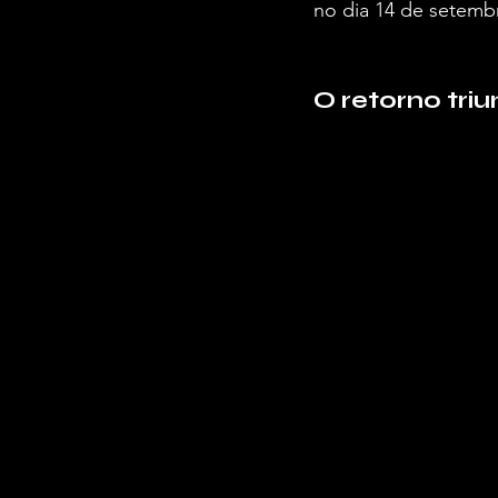
no dia 14 de setemb
O retorno tri