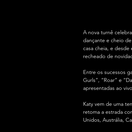
A nova turnê celebr
dançante e cheio de
casa cheia, e desde 
recheado de novida
Entre os sucessos ga
Gurls”, “Roar” e “Da
apresentadas ao vivo
Katy vem de uma tem
retoma a estrada com
Unidos, Austrália, C