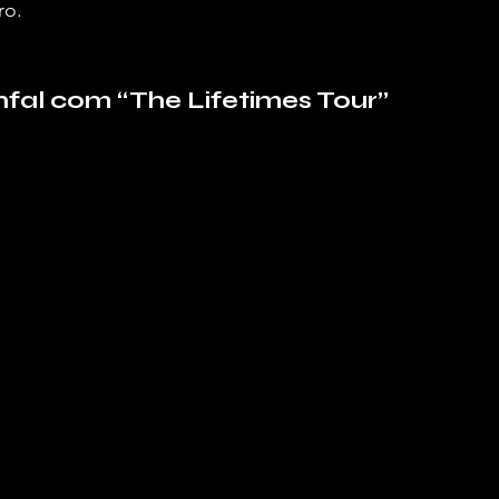
ro.
unfal com “The Lifetimes Tour”