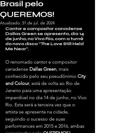
Brasil pelo
QUEREMOS!
Atualizado:
31 de jul. de 2024
Cantor e compositor canadense 
Dallas Green se apresenta, dia 14 
de junho, no Vivo Rio, com a turnê 
do novo disco “The Love Still Held 
Me Near”. 
O renomado cantor e compositor 
canadense 
Dallas Green
, mais 
conhecido pelo seu pseudônimo 
City 
and Colour
, está de volta ao Rio de 
Janeiro para uma apresentação 
imperdível no dia 14 de junho, no Vivo 
Rio. Esta será a terceira vez que o 
artista se apresenta na cidade, 
seguindo o sucesso de suas 
performances em 2015 e 2016, ambas 