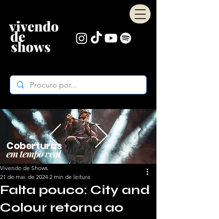
Coberturas
em tempo real
Vivendo de Shows
21 de mai. de 2024
2 min de leitura
Falta pouco: City and
Colour retorna ao