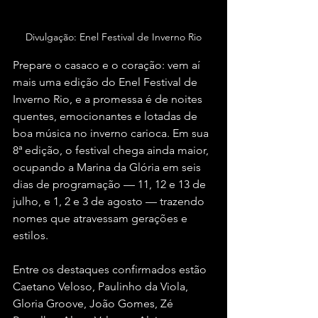
Divulgação: Enel Festival de Inverno Rio
Prepare o casaco e o coração: vem aí 
mais uma edição do Enel Festival de 
Inverno Rio, e a promessa é de noites 
quentes, emocionantes e lotadas de 
boa música no inverno carioca. Em sua 
8ª edição, o festival chega ainda maior, 
ocupando a Marina da Glória em seis 
dias de programação — 11, 12 e 13 de 
julho, e 1, 2 e 3 de agosto — trazendo 
nomes que atravessam gerações e 
estilos.
Entre os destaques confirmados estão 
Caetano Veloso, Paulinho da Viola, 
Gloria Groove, João Gomes, Zé 