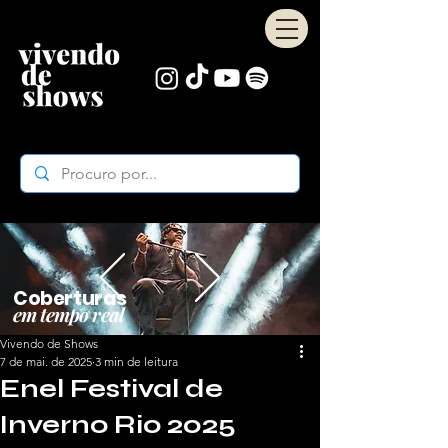
Coberturas
em tempo real
Vivendo de Shows
7 de mai. de 2025
3 min de leitura
Enel Festival de
Inverno Rio 2025