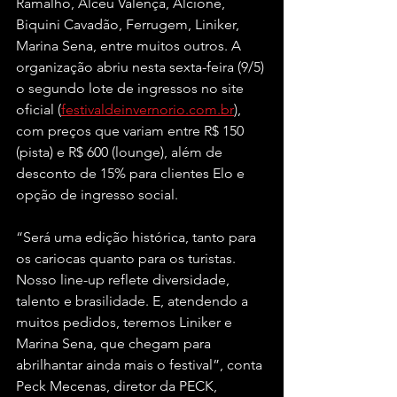
Ramalho, Alceu Valença, Alcione, 
Biquini Cavadão, Ferrugem, Liniker, 
Marina Sena, entre muitos outros. A 
organização abriu nesta sexta-feira (9/5) 
o segundo lote de ingressos no site 
oficial (
festivaldeinvernorio.com.br
), 
com preços que variam entre R$ 150 
(pista) e R$ 600 (lounge), além de 
desconto de 15% para clientes Elo e 
opção de ingresso social.
“Será uma edição histórica, tanto para 
os cariocas quanto para os turistas. 
Nosso line-up reflete diversidade, 
talento e brasilidade. E, atendendo a 
muitos pedidos, teremos Liniker e 
Marina Sena, que chegam para 
abrilhantar ainda mais o festival”, conta 
Peck Mecenas, diretor da PECK, 