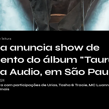
 leitura
a anuncia show de
ento do álbum "Taur
 na Audio, em São Pau
024
 com participações de Urias, Tasha & Tracie, MC Luanna,
 mais