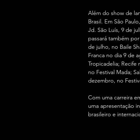
Além do show de lan
Brasil. Em São Paulo
Jd. São Luís, 9 de ju
passará também por G
de julho, no Baile 
Franca no dia 9 de 
Tropicadelia; Recife
no Festival Mada; S
dezembro, no Festiv
Com uma carreira em
uma apresentação in
brasileiro e internaci