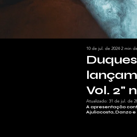
10 de jul. de 2024
2 min de
Duques
lançam
Vol. 2"
Atualizado:
31 de jul. de 2
A apresentação conta
Ajuliacosta, ⁠Danzo e