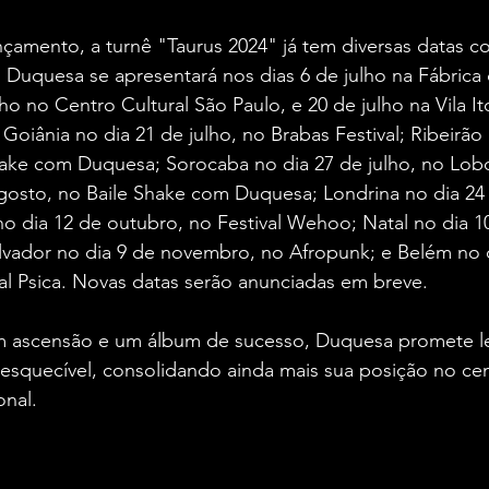
çamento, a turnê "Taurus 2024" já tem diversas datas c
, Duquesa se apresentará nos dias 6 de julho na Fábrica
lho no Centro Cultural São Paulo, e 20 de julho na Vila It
oiânia no dia 21 de julho, no Brabas Festival; Ribeirão 
Shake com Duquesa; Sorocaba no dia 27 de julho, no Lob
agosto, no Baile Shake com Duquesa; Londrina no dia 24
 no dia 12 de outubro, no Festival Wehoo; Natal no dia 1
alvador no dia 9 de novembro, no Afropunk; e Belém no 
al Psica. Novas datas serão anunciadas em breve.
 ascensão e um álbum de sucesso, Duquesa promete le
esquecível, consolidando ainda mais sua posição no cen
onal.