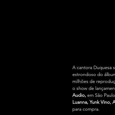
A cantora Duquesa s
estrondoso do álbu
milhões de reproduçõ
o show de lançament
Audio,
 em São Paulo
Luanna, Yunk Vino, Aj
para compra.