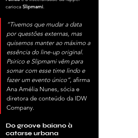
carioca 
Slipmami
.
“Tivemos que mudar a data 
por questões externas, mas 
quisemos manter ao máximo a 
essência do line-up original. 
Psirico e Slipmami vêm para 
somar com esse time lindo e 
fazer um evento único”
, afirma 
Ana Amélia Nunes, sócia e 
diretora de conteúdo da IDW 
Company.
Do groove baiano à 
catarse urbana