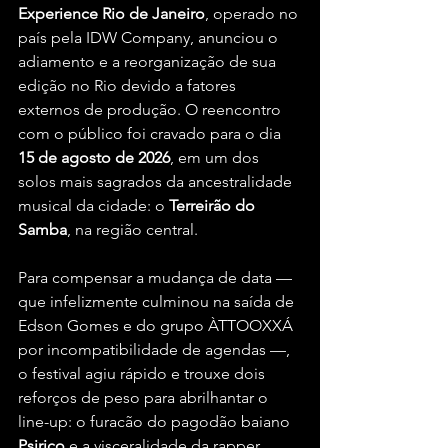
Experience Rio de Janeiro
, operado no 
país pela IDW Company, anunciou o 
adiamento e a reorganização de sua 
edição no Rio devido a fatores 
externos de produção. O reencontro 
com o público foi cravado para o dia 
15 de agosto de 2026
, em um dos 
solos mais sagrados da ancestralidade 
musical da cidade: o 
Terreirão do 
Samba
, na região central.
Para compensar a mudança de data — 
que infelizmente culminou na saída de 
Edson Gomes e do grupo ÀTTOOXXÁ 
por incompatibilidade de agendas —, 
o festival agiu rápido e trouxe dois 
reforços de peso para abrilhantar o 
line-up: o furacão do pagodão baiano 
Psirico
 e a visceralidade da rapper 