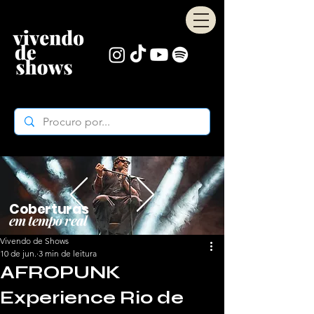
Coberturas
em tempo real
Vivendo de Shows
10 de jun.
3 min de leitura
AFROPUNK
Experience Rio de