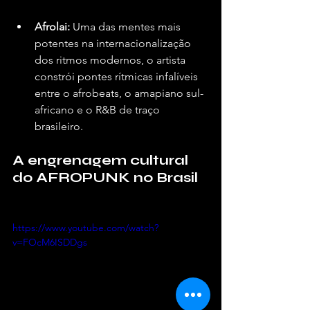
Afrolai:
 Uma das mentes mais 
potentes na internacionalização 
dos ritmos modernos, o artista 
constrói pontes rítmicas infalíveis 
entre o afrobeats, o amapiano sul-
africano e o R&B de traço 
brasileiro.
A engrenagem cultural 
do AFROPUNK no Brasil
https://www.youtube.com/watch?
v=FOcM6ISDDgs