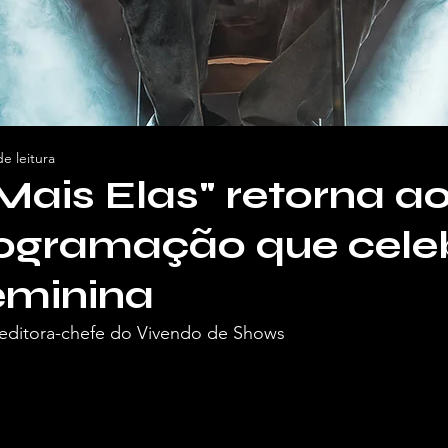
e leitura
Mais Elas" retorna ao
ogramação que cele
eminina
, editora-chefe do Vivendo de Shows