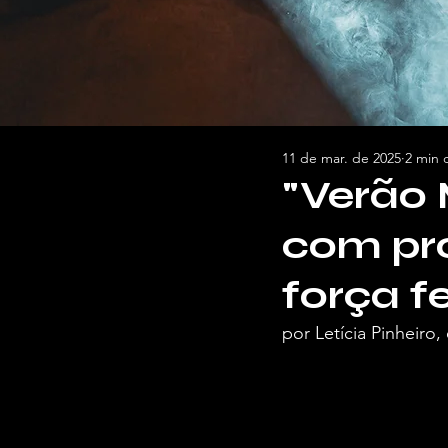
11 de mar. de 2025
2 min d
"Verão 
com pr
força f
por Letícia Pinheiro