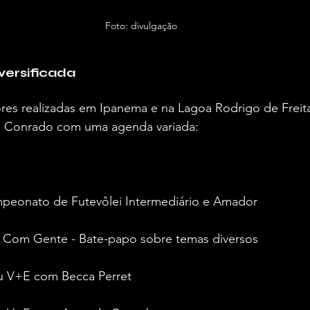
Foto: divulgação
ersificada
res realizadas em Ipanema e na Lagoa Rodrigo de Freita
o Conrado com uma agenda variada:
mpeonato de Futevôlei Intermediário e Amador
la Com Gente - Bate-papo sobre temas diversos
au V+E com Becca Perret