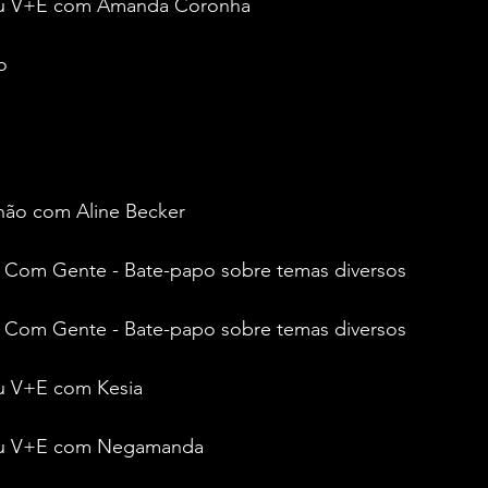
uau V+E com Amanda Coronha
o
inão com Aline Becker
la Com Gente - Bate-papo sobre temas diversos
la Com Gente - Bate-papo sobre temas diversos
au V+E com Kesia
uau V+E com Negamanda