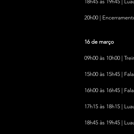
18h45 às 19h45 | L
20h00 | Encerrament
16 de março
09h00 às 10h00 | Tre
15h00 às 15h45 | Fa
16h00 às 16h45 | Fa
17h15 às 18h15 | Lu
18h45 às 19h45 | L