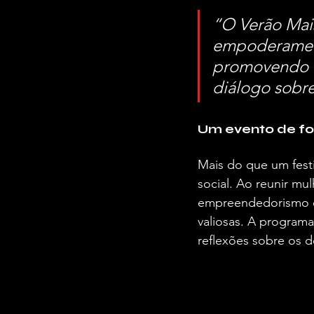
“O Verão Mai
empoderament
promovendo in
diálogo sobre
Um evento de fo
Mais do que um festi
social. Ao reunir mul
empreendedorismo e 
valiosas. A programa
reflexões sobre os d