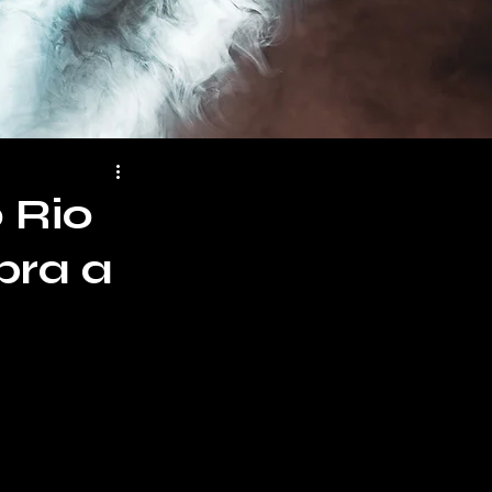
 Rio
bra a