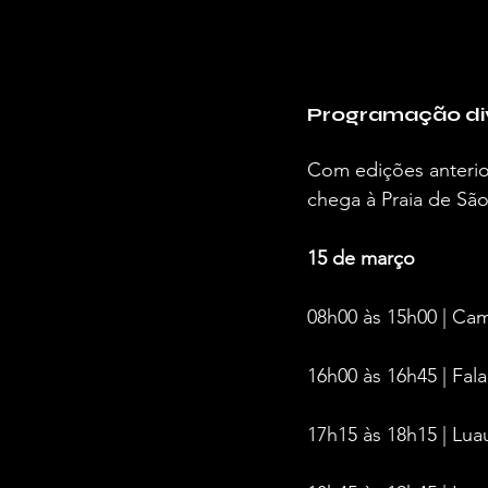
Programação div
Com edições anterio
chega à Praia de Sã
15 de março
08h00 às 15h00 | Ca
16h00 às 16h45 | Fa
17h15 às 18h15 | Lu