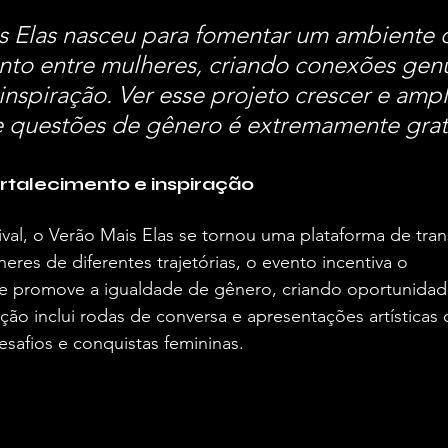
s Elas nasceu para fomentar um ambiente 
o entre mulheres, criando conexões genu
spiração. Ver esse projeto crescer e ampli
 questões de gênero é extremamente grati
rtalecimento e inspiração
val, o Verão Mais Elas se tornou uma plataforma de tra
heres de diferentes trajetórias, o evento incentiva o 
promove a igualdade de gênero, criando oportunidade
ção inclui rodas de conversa e apresentações artísticas
esafios e conquistas femininas.