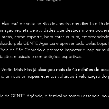
Foto: divulgação
 Elas
 está de volta ao Rio de Janeiro nos dias 15 e 16 d
amação repleta de atividades que destacam o empoder
s áreas, como esporte, bem-estar, cultura, empreendedo
ealizado pela GENTE Agência e apresentado pelas Lojas 
Praia de São Conrado e promete impactar e inspirar mul
tações musicais e competições esportivas.
 Verão Mais Elas 
já alcançou mais de 45 milhões de pess
o um dos principais eventos voltados à valorização do
cia da GENTE Agência, o festival se tornou essencial no 