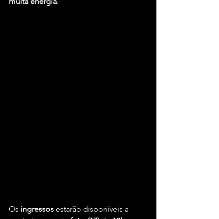
muita energia
.
Os 
ingressos
 estarão disponíveis a 