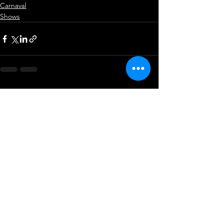
Carnaval
Shows
Ver tudo
Posts recentes