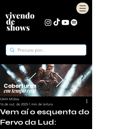
Coberturas
em tempo real
GMA Mídias
16 de out. de 2025
1 min de leitura
Vem aí o esquenta do
Fervo da Lud: