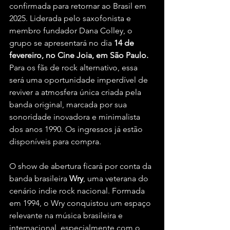
confirmada para retornar ao Brasil em 
2025. Liderada pelo saxofonista e 
membro fundador Dana Colley, o 
grupo se apresentará no dia 
14 de 
fevereiro, no Cine Joia, em São Paulo.
Para os fãs de rock alternativo, essa 
será uma oportunidade imperdível de 
reviver a atmosfera única criada pela 
banda original, marcada por sua 
sonoridade inovadora e minimalista 
dos anos 1990. Os ingressos já estão 
disponíveis para compra.
O show de abertura ficará por conta da 
banda brasileira 
Wry
, uma veterana do 
cenário indie rock nacional. Formada 
em 1994, o Wry conquistou um espaço 
relevante na música brasileira e 
internacional, especialmente com o 