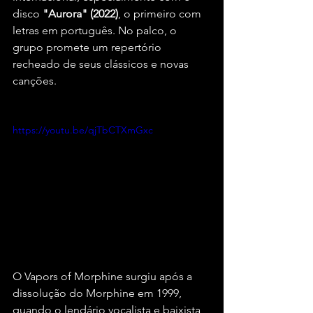
disco
 "Aurora" (2022)
, o primeiro com 
letras em português. No palco, o 
grupo promete um repertório 
recheado de seus clássicos e novas 
canções.
https://youtu.be/qjTbCTXmGxc
O Vapors of Morphine surgiu após a 
dissolução do Morphine em 1999, 
quando o lendário vocalista e baixista 