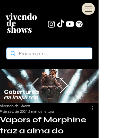
Coberturas
em tempo real
Vivendo de Shows
9 de set. de 2024
2 min de leitura
Vapors of Morphine
traz a alma do