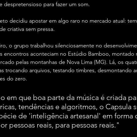
te despretensioso para fazer um som.
de criativa sem pressa.
iro, o grupo trabalhou silenciosamente no desenvolvime
 Os encontros aconteciam no Estúdio Bamboo, montado 
ercado pelas montanhas de Nova Lima (MG). Lá, os quatro
 trocando arquivos, testando timbres, desmontando ar
es do zero.
 em que boa parte da música é criada pa
ricas, tendências e algoritmos, o Capsula 
cie de 'inteligência artesanal' em forma 
or pessoas reais, para pessoas reais."