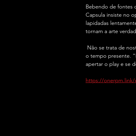
Bebendo de fontes c
Capsula insiste no 
lapidadas lentament
tornam a arte verdad
 Não se trata de no
o tempo presente. "D
apertar o play e se 
https://onerpm.link