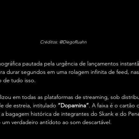
Créditos: @DiegoRuahn
ográfica pautada pela urgência de lançamentos instantâ
ara durar segundos em uma rolagem infinita de feed, na
 de tudo isso.
ilizou em todas as plataformas de streaming, sob distrib
 de estreia, intitulado 
“Dopamina”
. A faixa é o cartão 
a bagagem histórica de integrantes do Skank e do Penél
um verdadeiro antídoto ao som descartável.