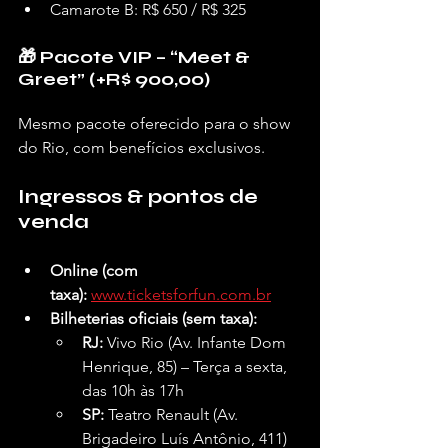
Camarote B: R$ 650 / R$ 325
🎁 Pacote VIP – “Meet & 
Greet” (+R$ 900,00)
Mesmo pacote oferecido para o show 
do Rio, com benefícios exclusivos.
Ingressos & pontos de 
venda
Online (com 
taxa):
www.ticketsforfun.com.br
Bilheterias oficiais (sem taxa):
RJ:
 Vivo Rio (Av. Infante Dom 
Henrique, 85) – Terça a sexta, 
das 10h às 17h
SP:
 Teatro Renault (Av. 
Brigadeiro Luís Antônio, 411) 