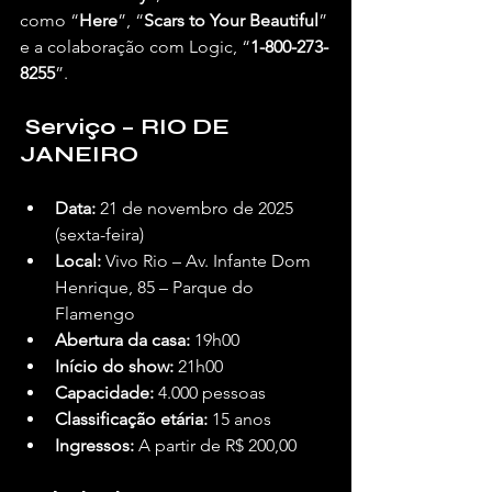
como “
Here
”, “
Scars to Your Beautiful
” 
e a colaboração com Logic, “
1-800-273-
8255
”.
Serviço – RIO DE 
JANEIRO
Data:
 21 de novembro de 2025 
(sexta-feira)
Local:
 Vivo Rio – Av. Infante Dom 
Henrique, 85 – Parque do 
Flamengo
Abertura da casa:
 19h00
Início do show:
 21h00
Capacidade:
 4.000 pessoas
Classificação etária:
 15 anos
Ingressos:
 A partir de R$ 200,00