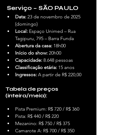
Serviço – SÃO PAULO
Data:
 23 de novembro de 2025 
(domingo)
Local:
 Espaço Unimed – Rua 
Tagipuru, 795 – Barra Funda
Abertura da casa:
 18h00
Início do show:
 20h00
Capacidade:
 8.648 pessoas
Classificação etária:
 15 anos
Ingressos:
 A partir de R$ 220,00
Tabela de preços 
(inteira/meia):
Pista Premium: R$ 720 / R$ 360
Pista: R$ 440 / R$ 220
Mezanino: R$ 750 / R$ 375
Camarote A: R$ 700 / R$ 350