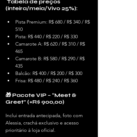
 Tabela de preços 
(inteira/meia/Vivo 25%):
Pista Premium: R$ 680 / R$ 340 / R$ 
510
Pista: R$ 440 / R$ 220 / R$ 330
Camarote A: R$ 620 / R$ 310 / R$ 
465
Camarote B: R$ 580 / R$ 290 / R$ 
435
Balcão: R$ 400 / R$ 200 / R$ 300
Frisa: R$ 480 / R$ 240 / R$ 360
🎁 Pacote VIP – “Meet & 
Greet” (+R$ 900,00)
Inclui entrada antecipada, foto com 
Alessia, crachá exclusivo e acesso 
prioritário à loja oficial.