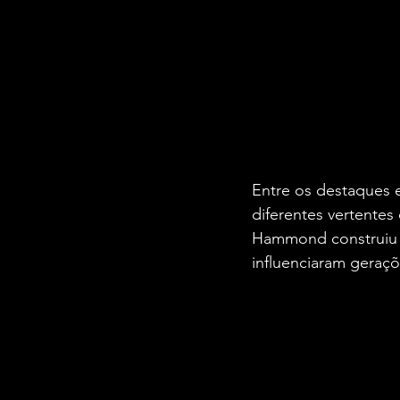
Entre os destaques 
diferentes vertente
Hammond construiu u
influenciaram geraç