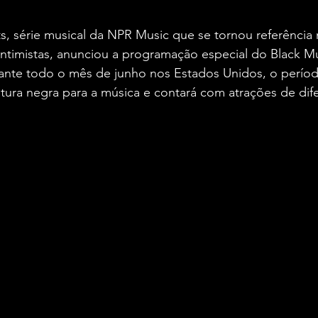
, série musical da NPR Music que se tornou referência 
intimistas, anunciou a programação especial do Black M
ante todo o mês de junho nos Estados Unidos, o perío
ltura negra para a música e contará com atrações de dif