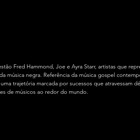
estão Fred Hammond, Joe e Ayra Starr, artistas que rep
s da música negra. Referência da música gospel contemp
ma trajetória marcada por sucessos que atravessam dé
ões de músicos ao redor do mundo.