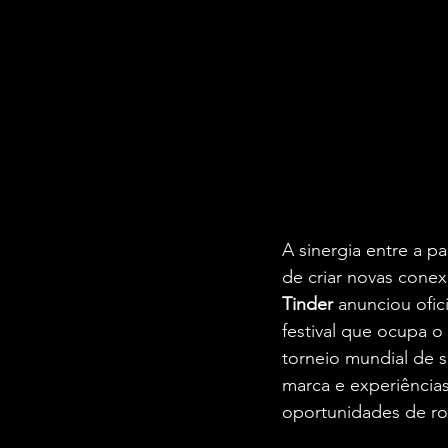
A sinergia entre a p
de criar novas cone
Tinder
 anunciou ofi
festival que ocupa o 
torneio mundial de s
marca e experiência
oportunidades de ro