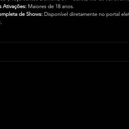
s Ativações:
 Maiores de 18 anos.  
mpleta de Shows:
 Disponível diretamente no portal ele
.  