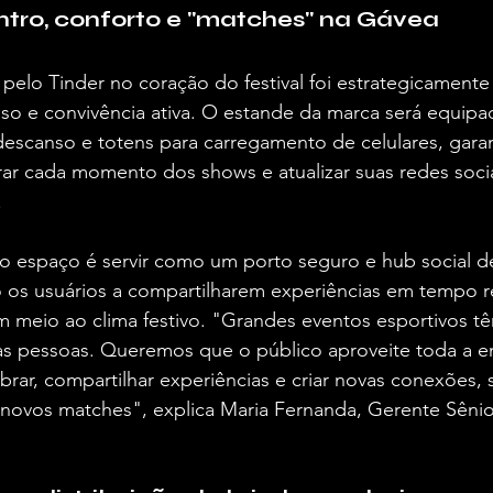
tro, conforto e "matches" na Gávea
 pelo Tinder no coração do festival foi estrategicamen
o e convivência ativa. O estande da marca será equip
descanso e totens para carregamento de celulares, gara
rar cada momento dos shows e atualizar suas redes soci
  
do espaço é servir como um porto seguro e hub social d
 os usuários a compartilharem experiências em tempo re
 meio ao clima festivo. "Grandes eventos esportivos t
as pessoas. Queremos que o público aproveite toda a 
rar, compartilhar experiências e criar novas conexões, s
 novos matches", explica Maria Fernanda, Gerente Sênio