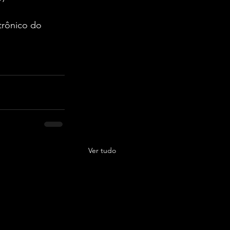
trônico do 
Ver tudo