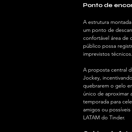
Ponto de encon
A estrutura montada
um ponto de descans
confortável área de 
público possa regist
imprevistos técnicos.
A proposta central 
Jockey, incentivando
quebrarem o gelo em
único de aproximar 
temporada para celeb
amigos ou possíveis
LATAM do Tinder.  