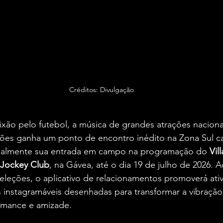
Créditos: Divulgação
aixão pelo futebol, a música de grandes atrações naciona
xões ganha um ponto de encontro inédito na Zona Sul ca
cialmente sua entrada em campo na programação do 
Vil
Jockey Club
, na Gávea, até o dia 19 de julho de 2026. 
eleções, o aplicativo de relacionamentos promoverá ati
s instagramáveis desenhadas para transformar a vibraçã
mance e amizade.  