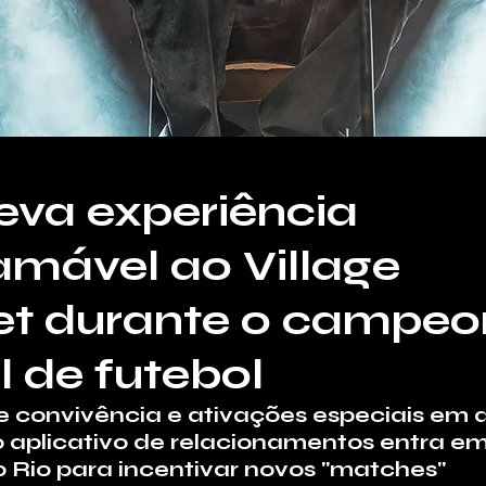
leva experiência
amável ao Village
et durante o campeo
 de futebol
convivência e ativações especiais em d
o aplicativo de relacionamentos entra e
 Rio para incentivar novos "matches"