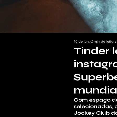
16 de jun.
2 min de leitura
Tinder 
instagr
Superb
mundial
Com espaço de 
selecionadas, 
Jockey Club do