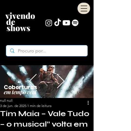
Coberturas
em tempo real
null null
3 de jun. de 2025
1 min de leitura
Tim Maia – Vale Tudo
– o musical” volta em