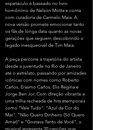
espetáculo é baseado no livro 
homônimo de Nelson Motta e conta 
com curadoria de Carmelo Maia. A 
nova versão promete emocionar tanto 
os fãs de longa data quanto as novas 
gerações que seguem descobrindo o 
legado inesquecível de Tim Maia.
A peça percorre a trajetória do artista 
desde a juventude no Rio de Janeiro 
até o estrelato, passando por amizades 
icônicas com nomes como Roberto 
Carlos, Erasmo Carlos, Elis Regina e 
Jorge Ben Jor. Com direção vibrante e 
uma trilha recheada de hits atemporais 
como “Vale Tudo”, “Azul da Cor do 
Mar”, “Não Quero Dinheiro (Só Quero 
Amar)” e “Gostava Tanto de Você”, o 
musical apresenta 20 canções que 