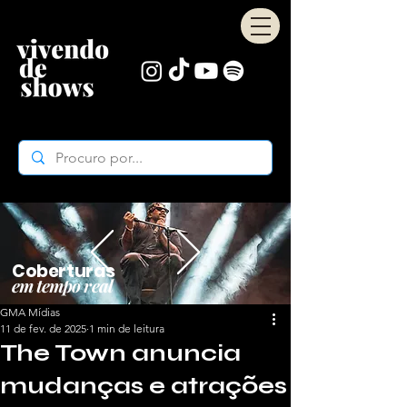
Coberturas
em tempo real
GMA Mídias
11 de fev. de 2025
1 min de leitura
The Town anuncia
mudanças e atrações