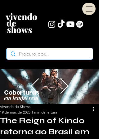
Coberturas
em tempo real
Vivendo de Shows
19 de mar. de 2025
1 min de leitura
The Reign of Kindo
retorna ao Brasil em