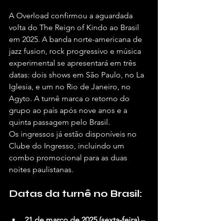
A Overload confirmou a aguardada 
volta do The Reign of Kindo ao Brasil 
em 2025. A banda norte-americana de 
jazz fusion, rock progressivo e música 
experimental se apresentará em três 
datas: dois shows em São Paulo, no La 
Iglesia, e um no Rio de Janeiro, no 
Agyto. A turnê marca o retorno do 
grupo ao país após nove anos e a 
quinta passagem pelo Brasil.
Os ingressos já estão disponíveis no 
Clube do Ingresso, incluindo um 
combo promocional para as duas 
noites paulistanas.
Datas da turnê no Brasil:
21 de março de 2025 (sexta-feira)
 – 