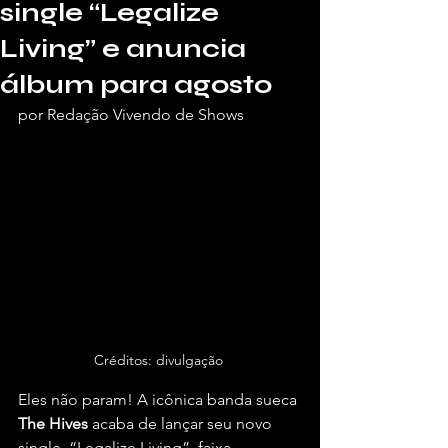
single “Legalize
Living” e anuncia
álbum para agosto
por Redação Vivendo de Shows
Créditos: divulgação 
Eles não param! A icônica banda sueca 
The Hives 
acaba de lançar seu novo 
single, “Legalize Living”, faixa 