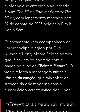
explosiva que antecipa o aguardado 
álbum 
The Hives Forever Forever The 
Hives
, com lançamento marcado para 
29 de agosto de 2025 pelo selo Play It 
Again Sam.
O lançamento vem acompanhado de 
um videoclipe dirigido por Filip 
Nilsson e Henry Moore Selder, nomes 
que já haviam colaborado com a 
banda no clipe de 
“Paint A Picture”. 
O 
vídeo reforça a mensagem
 crítica e 
irônica da canção
, que fala sobre os 
sufocos da vida moderna com o 
humor ácido característico dos Hives.
“Governos ao redor do mundo 
têm, lenta mas seguramente, 