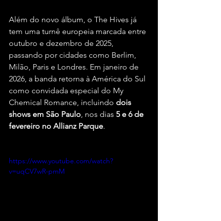
Além do novo álbum, o The Hives já 
tem uma turnê europeia marcada entre 
outubro e dezembro de 2025, 
passando por cidades como Berlim, 
Milão, Paris e Londres. Em janeiro de 
2026, a banda retorna à América do Sul 
como convidada especial do My 
Chemical Romance, incluindo 
dois 
shows em São Paulo
, nos dias 
5 e 6 de 
fevereiro no Allianz Parque
.
https://www.youtube.com/watch?
v=uqCV7wR-pmM