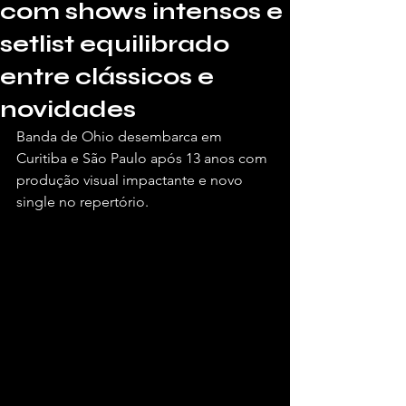
com shows intensos e
setlist equilibrado
entre clássicos e
novidades
Banda de Ohio desembarca em 
Curitiba e São Paulo após 13 anos com 
produção visual impactante e novo 
single no repertório.
Por Juliana Costa, para a Vivendo de Shows.