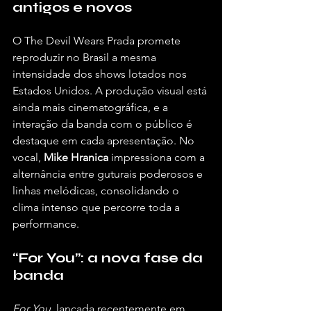
antigos e novos
O The Devil Wears Prada promete 
reproduzir no Brasil a mesma 
intensidade dos shows lotados nos 
Estados Unidos. A produção visual está 
ainda mais cinematográfica, e a 
interação da banda com o público é 
destaque em cada apresentação. No 
vocal, 
Mike Hranica
 impressiona com a 
alternância entre guturais poderosos e 
linhas melódicas, consolidando o 
clima intenso que percorre toda a 
performance.
“For You”: a nova fase da 
banda
For You
, lançada recentemente em 