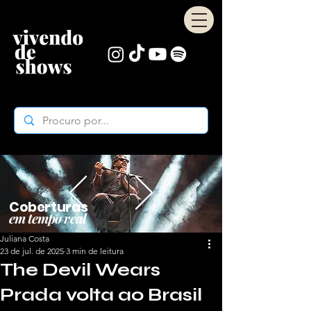
Coberturas
em tempo real
Juliana Costa
23 de jul. de 2025
3 min de leitura
The Devil Wears
Prada volta ao Brasil