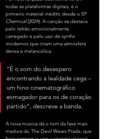
todas as plataformas digitais, é o 
primeiro material inédito desde o EP 
Chemical
 (2024). A canção se destaca 
pelo refrão emocionalmente 
carregado e pelo uso de synths 
modernos que criam uma atmosfera 
densa e melancólica. 
“É o som do desespero 
encontrando a lealdade cega – 
um hino cinematográfico 
esmagador para os de coração 
partido”, descreve a banda.
A nova música dá o tom da fase mais 
madura do The Devil Wears Prada, que 
hoje consegue unir a energia visceral 