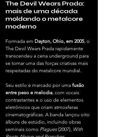
The Devil Wears Prada: 
mais de uma década 
moldando o metalcore 
moderno
Formada em 
Dayton, Ohio, em 2005
, o 
The Devil Wears Prada rapidamente 
transcendeu a cena underground para 
se tornar uma das forças criativas mais 
respeitadas do metalcore mundial.
Seu estilo é marcado por uma 
fusão 
entre peso e melodia
, com vocais 
contrastantes e o uso de elementos 
eletrônicos que criam atmosferas 
cinematográficas. A banda lançou oito 
álbuns de estúdio, incluindo obras 
seminais como 
Plagues
 (2007), 
With 
Roots Above and Branches 