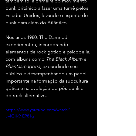
também foi a primeira do movimento 
punk britânico a fazer uma turnê pelos 
Estados Unidos, levando o espírito do 
punk para além do Atlântico.
Nos anos 1980, The Damned 
experimentou, incorporando 
elementos de rock gótico e psicodelia, 
com álbuns como 
The Black Album
 e 
Phantasmagoria
, expandindo seu 
público e desempenhando um papel 
importante na formação da subcultura 
gótica e na evolução do pós-punk e 
do rock alternativo.
https://www.youtube.com/watch?
v=IGIK9rEP81g