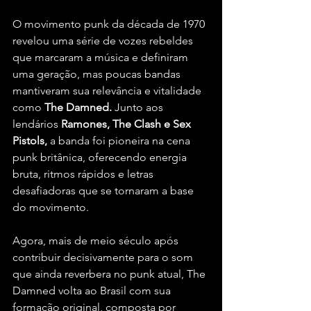
O movimento punk da década de 1970 
revelou uma série de vozes rebeldes 
que marcaram a música e definiram 
uma geração, mas poucas bandas 
mantiveram sua relevância e vitalidade 
como 
The Damned.
 Junto aos 
lendários 
Ramones, The Clash e Sex 
Pistols,
 a banda foi pioneira na cena 
punk britânica, oferecendo energia 
bruta, ritmos rápidos e letras 
desafiadoras que se tornaram a base 
do movimento.
Agora, mais de meio século após 
contribuir decisivamente para o som 
que ainda reverbera no punk atual, The 
Damned volta ao Brasil com sua 
formação original, composta por 