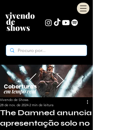
Coberturas
em tempo real
Vivendo de Shows
28 de nov. de 2024
2 min de leitura
The Damned anuncia
apresentação solo no