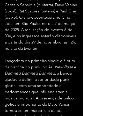
Captain Sensible (guitarra), Dave Vanian 
(vocal), Rat Scabies (bateria) e Paul Gray 
(baixo). O show acontecerá no Cine 
Joia, em São Paulo, no dia 7 de março 
de 2025. A realização do evento é da 
30e, e os ingressos estarão disponíveis 
a partir do dia 29 de novembro, às 12h, 
no site da Eventim.
Lançadora do primeiro single e álbum 
da história do punk inglês, 
New Rose
 e 
Damned Damned Damned
, a banda 
ajudou a definir a sonoridade punk 
global, com uma sonoridade e 
performances que influenciaram a 
música mundial. A presença de palco 
gótica e imponente de Dave Vanian 
tornou-se um marco, e a banda 