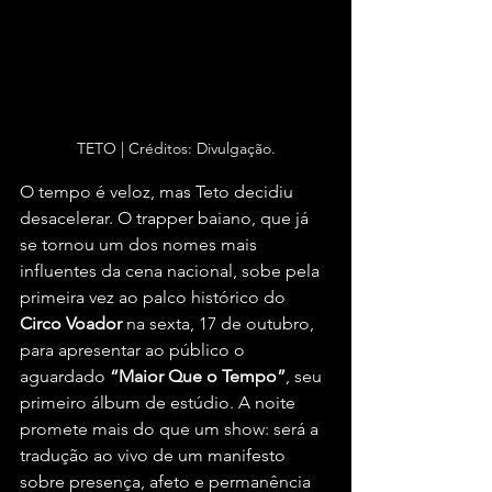
TETO | Créditos: Divulgação.
O tempo é veloz, mas Teto decidiu 
desacelerar. O trapper baiano, que já 
se tornou um dos nomes mais 
influentes da cena nacional, sobe pela 
primeira vez ao palco histórico do 
Circo Voador
 na sexta, 17 de outubro, 
para apresentar ao público o 
aguardado 
“Maior Que o Tempo”
, seu 
primeiro álbum de estúdio. A noite 
promete mais do que um show: será a 
tradução ao vivo de um manifesto 
sobre presença, afeto e permanência 