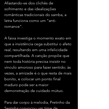
Afastando-se dos clichês de 
sofrimento e das idealizações 
românticas tradicionais do samba, a 
letra funciona como um "anti-
romance".
A faixa investiga o momento exato em 
que a insistência cega substitui o afeto 
real, resultando em uma infelicidade 
compartilhada. A canção propõe que 
nem toda história precisa insistir no 
vínculo amoroso para fazer sentido; às 
vezes, a amizade é o que resta de mais 
bonito, e colocar um ponto final 
maduro pode ser a maior 
demonstração de cuidado mútuo.
Para dar corpo à melodia, Pretinho da 
Serrinha convocou um time de 