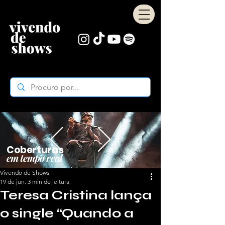
Coberturas
em tempo real
Vivendo de Shows
19 de jun.
3 min de leitura
Teresa Cristina lança
o single “Quando a