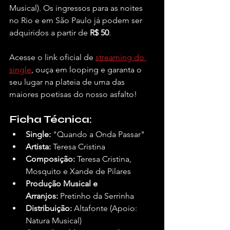
Musical). Os ingressos para as noites 
no Rio e em São Paulo já podem ser 
adquiridos a partir de 
R$ 50
. 
Acesse o link oficial de 
streaming do 
single
, ouça em looping e garanta o 
seu lugar na plateia de uma das 
maiores poetisas do nosso asfalto!
Ficha Técnica:
Single:
 "Quando a Onda Passar"
Artista:
 Teresa Cristina
Composição:
 Teresa Cristina, 
Mosquito e Xande de Pilares
Produção Musical e 
Arranjos:
 Pretinho da Serrinha
Distribuição:
 Altafonte (Apoio: 
Natura Musical)