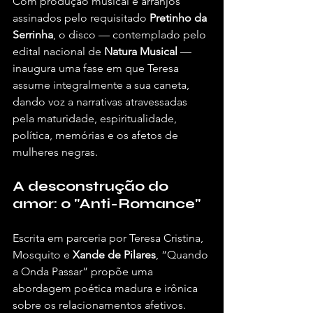
Com produção musical e arranjos 
assinados pelo requisitado 
Pretinho da 
Serrinha
, o disco — contemplado pelo 
edital nacional de 
Natura Musical
 — 
inaugura uma fase em que Teresa 
assume integralmente a sua caneta, 
dando voz a narrativas atravessadas 
pela maturidade, espiritualidade, 
política, memórias e os afetos de 
mulheres negras.
A desconstrução do 
amor: o "Anti-Romance"
Escrita em parceria por Teresa Cristina, 
Mosquito e 
Xande de Pilares
, “Quando 
a Onda Passar” propõe uma 
abordagem poética madura e irônica 
sobre os relacionamentos afetivos. 