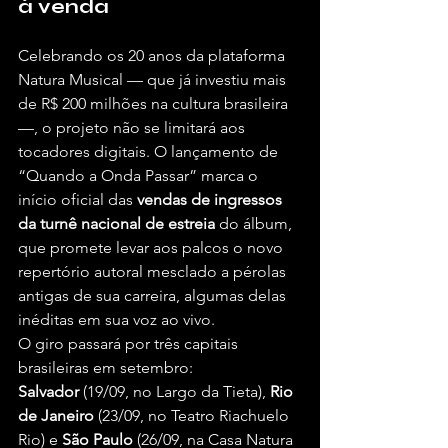
à venda
Celebrando os 20 anos da plataforma 
Natura Musical — que já investiu mais 
de R$ 200 milhões na cultura brasileira 
—, o projeto não se limitará aos 
tocadores digitais. O lançamento de 
“Quando a Onda Passar” marca o 
início oficial das 
vendas de ingressos 
da turnê nacional de estreia
 do álbum, 
que promete levar aos palcos o novo 
repertório autoral mesclado a pérolas 
antigas de sua carreira, algumas delas 
inéditas em sua voz ao vivo.
O giro passará por três capitais 
brasileiras em setembro: 
Salvador
 (19/09, no Largo da Tieta), 
Rio 
de Janeiro
 (23/09, no Teatro Riachuelo 
Rio) e 
São Paulo
 (26/09, na Casa Natura 