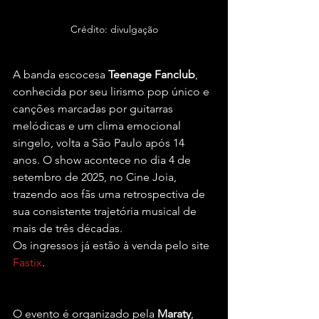
Crédito: divulgação
A banda escocesa 
Teenage Fanclub
, 
conhecida por seu lirismo pop único e 
canções marcadas por guitarras 
melódicas e um clima emocional 
singelo, volta a São Paulo após 14 
anos. O show acontece no dia 4 de 
setembro de 2025, no Cine Joia, 
trazendo aos fãs uma retrospectiva de 
sua consistente trajetória musical de 
mais de três décadas.
Os ingressos já estão à venda pelo site 
Fastix
.
O evento é organizado pela 
Maraty
, 