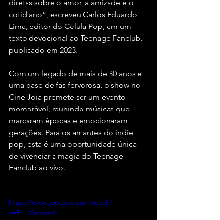
diretas sobre o amor, a amizade e o 
cotidiano”, escreveu Carlos Eduardo 
Lima, editor do Célula Pop, em um 
texto devocional ao Teenage Fanclub, 
publicado em 2023.
Com um legado de mais de 30 anos e 
uma base de fãs fervorosa, o show no 
Cine Joia promete ser um evento 
memorável, reunindo músicas que 
marcaram épocas e emocionaram 
gerações. Para os amantes do indie 
pop, esta é uma oportunidade única 
de vivenciar a magia do Teenage 
Fanclub ao vivo.
https://www.youtube.com/watch?
v=Er_JOsnwzcI