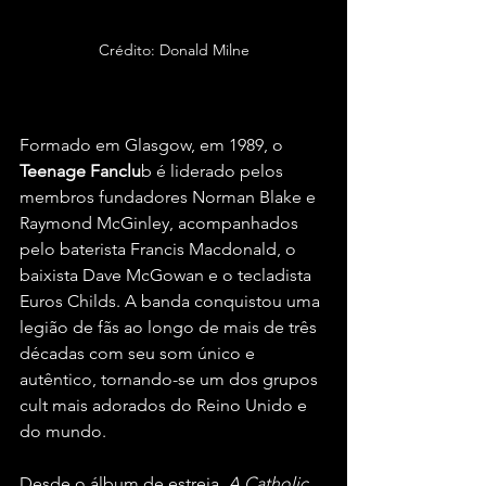
Crédito: Donald Milne
Formado em Glasgow, em 1989, o 
Teenage Fanclu
b é liderado pelos 
membros fundadores Norman Blake e 
Raymond McGinley, acompanhados 
pelo baterista Francis Macdonald, o 
baixista Dave McGowan e o tecladista 
Euros Childs. A banda conquistou uma 
legião de fãs ao longo de mais de três 
décadas com seu som único e 
autêntico, tornando-se um dos grupos 
cult mais adorados do Reino Unido e 
do mundo.
Desde o álbum de estreia, 
A Catholic 