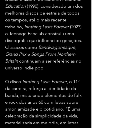
Education
 (1990), considerado um dos 
melhores discos de estreia de todos 
os tempos, até o mais recente 
trabalho, 
Nothing Lasts Forever
 (2023), 
o Teenage Fanclub construiu uma 
discografia que influenciou gerações. 
Clássicos como 
Bandwagonesque
, 
Grand Prix
 e 
Songs From Northern 
Britain
 continuam a ser referências no 
universo indie pop.
O disco 
Nothing Lasts Forever
, o 11º 
da carreira, reforça a identidade da 
banda, misturando elementos de folk 
e rock dos anos 60 com letras sobre 
amor, amizade e o cotidiano. “É uma 
celebração da simplicidade da vida, 
materializada em melodia, em letras 