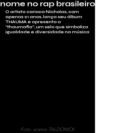
nome no rap brasileiro
O artista carioca Nicholas, com 
apenas 21 anos, lança seu álbum 
THAUMA e apresenta a 
“thaumafia”, um selo que simboliza 
igualdade e diversidade na música
Foto: acervo TALDONICK