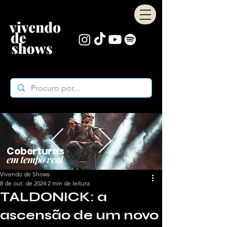
Coberturas
em tempo real
Vivendo de Shows
8 de out. de 2024
2 min de leitura
TALDONICK: a
ascensão de um novo