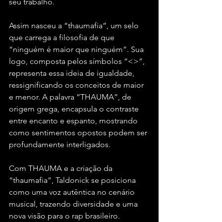
seu trabalho.
Assim nasceu a “thaumafia”, um selo 
que carrega a filosofia de que 
“ninguém é maior que ninguém”. Sua 
logo, composta pelos símbolos “<>”, 
representa essa ideia de igualdade, 
ressignificando os conceitos de maior 
e menor. A palavra “THAUMA”, de 
origem grega, encapsula o contraste 
entre encanto e espanto, mostrando 
como sentimentos opostos podem ser 
profundamente interligados.
Com THAUMA e a criação da 
“thaumafia”, Taldonick se posiciona 
como uma voz autêntica no cenário 
musical, trazendo diversidade e uma 
nova visão para o rap brasileiro.