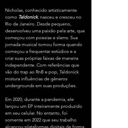
Nicholas, conhecido artisticamente 
como 
Taldonick
, nasceu e cresceu no 
Rio de Janeiro. Desde pequeno, 
desenvolveu uma paixão pela arte, que 
começou com poesias e slams. Sua 
jornada musical tomou forma quando 
começou a frequentar estúdios e a 
criar suas próprias faixas de maneira 
independente. Com referências que 
vão do trap ao RnB e pop, Taldonick 
mistura influências de gêneros 
undergrounds em suas produções.
Em 2020, durante a pandemia, ele 
lançou um EP inteiramente produzido 
em seu celular. No entanto, foi 
somente em 2022 que seu trabalho 
alcançou plataformas digitais de forma 