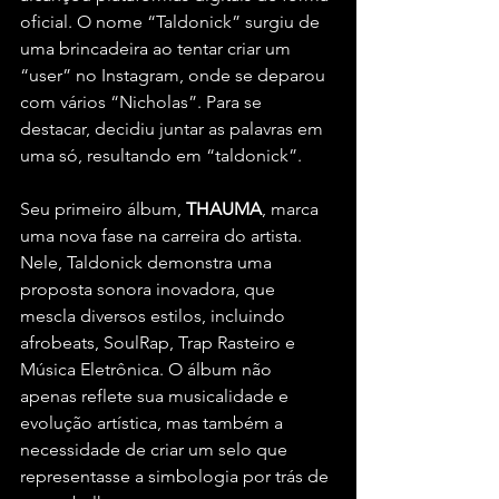
oficial. O nome “Taldonick” surgiu de 
uma brincadeira ao tentar criar um 
“user” no Instagram, onde se deparou 
com vários “Nicholas”. Para se 
destacar, decidiu juntar as palavras em 
uma só, resultando em “taldonick”.
Seu primeiro álbum, 
THAUMA
, marca 
uma nova fase na carreira do artista. 
Nele, Taldonick demonstra uma 
proposta sonora inovadora, que 
mescla diversos estilos, incluindo 
afrobeats, SoulRap, Trap Rasteiro e 
Música Eletrônica. O álbum não 
apenas reflete sua musicalidade e 
evolução artística, mas também a 
necessidade de criar um selo que 
representasse a simbologia por trás de 