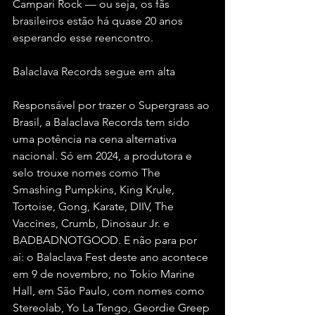
Campari Rock — ou seja, os fãs 
brasileiros estão há quase 20 anos 
esperando esse reencontro.
Balaclava Records segue em alta
Responsável por trazer o Supergrass ao 
Brasil, a Balaclava Records tem sido 
uma potência na cena alternativa 
nacional. Só em 2024, a produtora e 
selo trouxe nomes como The 
Smashing Pumpkins, King Krule, 
Tortoise, Gong, Karate, DIIV, The 
Vaccines, Crumb, Dinosaur Jr. e 
BADBADNOTGOOD. E não para por 
aí: o Balaclava Fest deste ano acontece 
em 9 de novembro, no Tokio Marine 
Hall, em São Paulo, com nomes como 
Stereolab, Yo La Tengo, Geordie Greep 