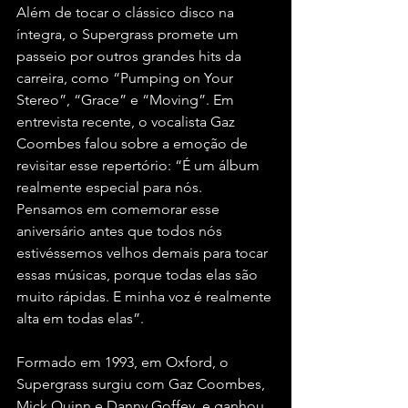
Além de tocar o clássico disco na 
íntegra, o Supergrass promete um 
passeio por outros grandes hits da 
carreira, como “Pumping on Your 
Stereo”, “Grace” e “Moving”. Em 
entrevista recente, o vocalista Gaz 
Coombes falou sobre a emoção de 
revisitar esse repertório: “É um álbum 
realmente especial para nós. 
Pensamos em comemorar esse 
aniversário antes que todos nós 
estivéssemos velhos demais para tocar 
essas músicas, porque todas elas são 
muito rápidas. E minha voz é realmente 
alta em todas elas”.
Formado em 1993, em Oxford, o 
Supergrass surgiu com Gaz Coombes, 
Mick Quinn e Danny Goffey, e ganhou 