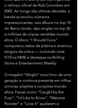
o reforço oficial de Rob Coombes em 
2002. Ao longo das últimas décadas, a 
banda acumulou números 
impressionantes: seis álbuns no top 10 
do Reino Unido, dez singles no top 20 
e milhões de cópias vendidas mundo 
afora. O disco “I Should Coco” 
conquistou status de platina e arrancou 
elogios da crítica — incluindo nota 
9/10 na NME e destaque na Rolling 
Stone e Entertainment Weekly.
O megahit “Alright” virou hino de uma 
geração e continua presente em trilhas 
sonoras, playlists e corações mundo 
afora. Faixas como “Caught by the 
Fuzz”, “I’d Like to Know”, “Mansize 
Rooster” e “Lose It” ajudaram a 