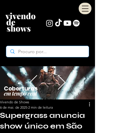
Coberturas
em tempo real
Vivendo de Shows
6 de mai. de 2025
2 min de leitura
Supergrass anuncia
show único em São