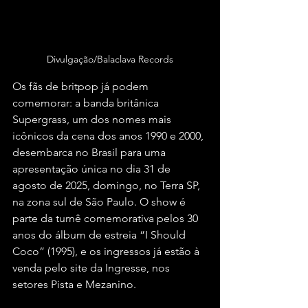
Divulgação/Balaclava Records
Os fãs de britpop já podem 
comemorar: a banda britânica 
Supergrass, um dos nomes mais 
icônicos da cena dos anos 1990 e 2000, 
desembarca no Brasil para uma 
apresentação única no dia 31 de 
agosto de 2025, domingo, no Terra SP, 
na zona sul de São Paulo. O show é 
parte da turnê comemorativa pelos 30 
anos do álbum de estreia “I Should 
Coco” (1995), e os ingressos já estão à 
venda pelo site da Ingresse, nos 
setores Pista e Mezanino.