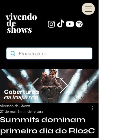
Coberturas
em tempo real
Vivendo de Shows
27 de mai.
3 min de leitura
Summits dominam
primeiro dia do Rio2C