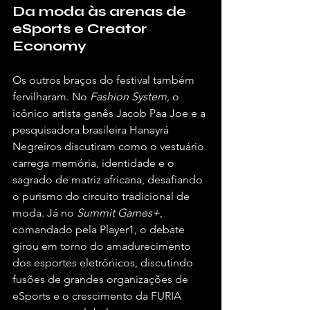
Da moda às arenas de 
eSports e Creator 
Economy
Os outros braços do festival também 
fervilharam. No 
Fashion System
, o 
icônico artista ganês Jacob Paa Joe e a 
pesquisadora brasileira Hanayrá 
Negreiros discutiram como o vestuário 
carrega memória, identidade e o 
sagrado de matriz africana, desafiando 
o purismo do circuito tradicional de 
moda. Já no 
Summit Games+
, 
comandado pela Player1, o debate 
girou em torno do amadurecimento 
dos esportes eletrônicos, discutindo 
fusões de grandes organizações de 
eSports e o crescimento da FURIA 