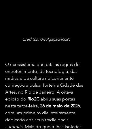
Créditos: divulgação/Rio2c
O ecossistema que dita as regras do 
entretenimento, da tecnologia, das 
mídias e da cultura no continente 
começou a pulsar forte na Cidade das 
Artes, no Rio de Janeiro. A oitava 
edição do 
Rio2C
 abriu suas portas 
nesta terça-feira, 
26 de maio de 2026
, 
com um primeiro dia inteiramente 
dedicado aos seus tradicionais 
summits
. Mais do que trilhas isoladas 