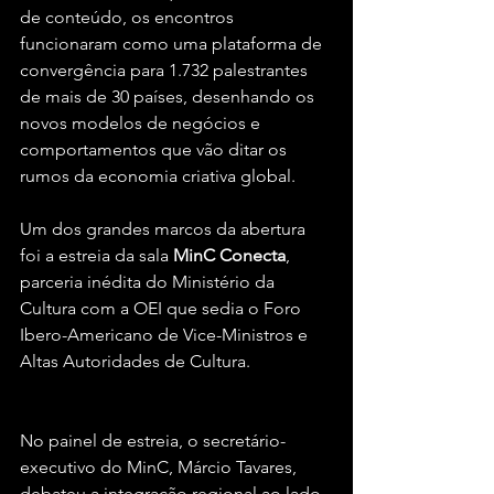
de conteúdo, os encontros 
funcionaram como uma plataforma de 
convergência para 1.732 palestrantes 
de mais de 30 países, desenhando os 
novos modelos de negócios e 
comportamentos que vão ditar os 
rumos da economia criativa global.
Um dos grandes marcos da abertura 
foi a estreia da sala 
MinC Conecta
, 
parceria inédita do Ministério da 
Cultura com a OEI que sedia o Foro 
Ibero-Americano de Vice-Ministros e 
Altas Autoridades de Cultura. 
No painel de estreia, o secretário-
executivo do MinC, Márcio Tavares, 
debateu a integração regional ao lado 