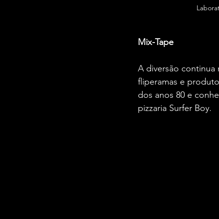
Laborat
Mix-Tape
A diversão continua
fliperamas e produto
dos anos 80 e conhec
pizzaria Surfer Boy.