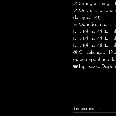
📍 Stranger Things:
📌 Onde: Estacioname
da Tijuca, RJ)
📅 Quando: a partir de
Das 16h às 22h30 - úl
Das 12h às 22h30 - úl
Das 10h às 20h30 - ú
🔞 Classificação: 1
ou acompanhante leg
🎟️ Ingressos: Dispo
Entretenimento