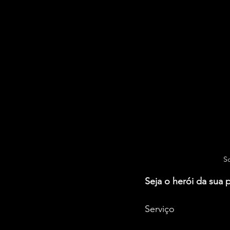
Sc
Seja o herói da sua 
Serviço