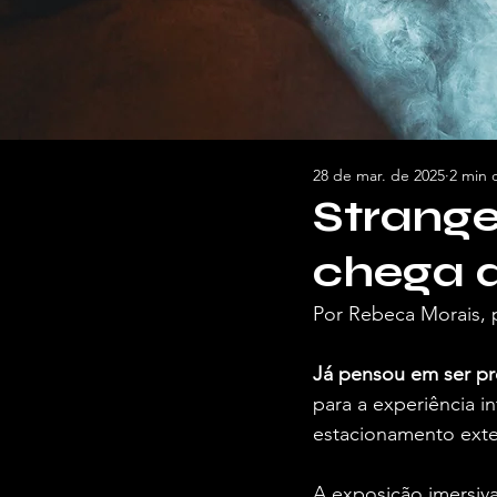
28 de mar. de 2025
2 min d
Strange
chega a
Por Rebeca Morais, 
Já pensou em ser pr
para a experiência in
estacionamento exte
A exposição imersiva