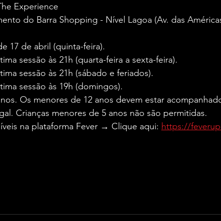
 The Experience
nto do Barra Shopping - Nível Lagoa (Av. das Américas,
 17 de abril (quinta-feira). 
tima sessão às 21h (quarta-feira a sexta-feira). 
tima sessão às 21h (sábado e feriados). 
ltima sessão às 19h (domingos).
2 anos. Os menores de 12 anos devem estar acompanhado
al. Crianças menores de 5 anos não são permitidas. 
níveis na plataforma Fever → Clique aqui: 
https://fever