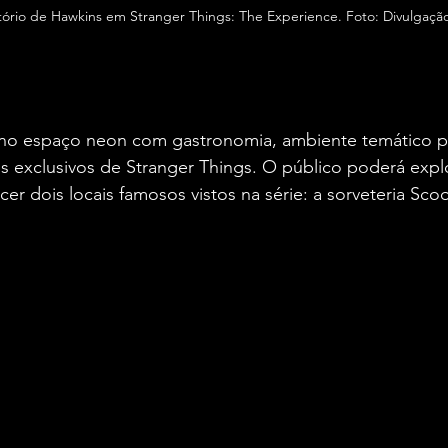
ório de Hawkins em Stranger Things: The Experience. Foto: Divulgação
 no espaço neon com gastronomia, ambiente temático pa
s exclusivos de Stranger Things. O público poderá explo
er dois locais famosos vistos na série: a sorveteria Sco