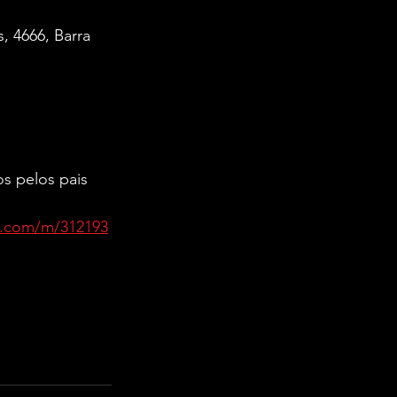
 4666, Barra 
s pelos pais 
up.com/m/312193