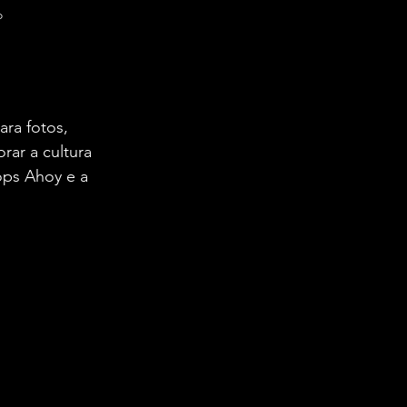
 
ra fotos, 
rar a cultura 
ops Ahoy e a 