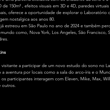
 de 150m² , efeitos visuais em 3D e 4D, paredes virtuais
nais, oferece a oportunidade de explorar o Laboratório 
gem nostalgica aos anos 80.
o já estreou em São Paulo no ano de 2024 e também perc
mundo como, Nova York, Los Angeles, São Francisco, Sea
dres.
ins
 visitante a participar de um novo estudo do sono no La
 a aventura por locais como a sala do arco-íris e o Mund
 os participantes interagem com Eleven, Mike, Max, Will,
e outros.