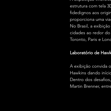
estrutura com tela 3D
fidedignos aos origi
proporciona uma via
No Brasil, a exibiçã
cidades ao redor do 
Toronto, Paris e Lon
Laboratório de Hawk
A exibição convida o
Hawkins dando início
Dentro dos desafios,
Martin Brenner, entr