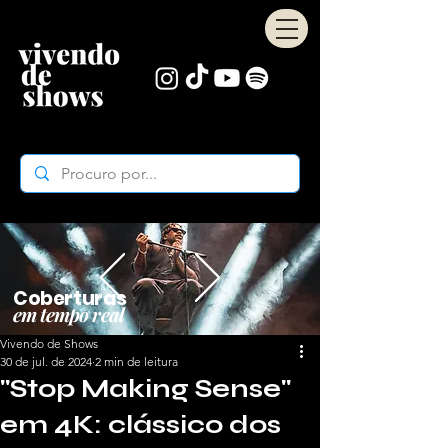
Coberturas
em tempo real
Vivendo de Shows
30 de jul. de 2024
2 min de leitura
"Stop Making Sense"
em 4K: clássico dos