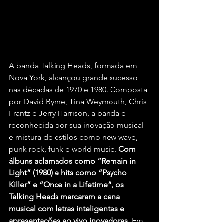
A banda Talking Heads, formada em 
Nova York, alcançou grande sucesso 
nas décadas de 1970 e 1980. Composta 
por David Byrne, Tina Weymouth, Chris 
Frantz e Jerry Harrison, a banda é 
reconhecida por sua inovação musical 
e mistura de estilos como new wave, 
punk rock, funk e world music. 
Com 
álbuns aclamados como “Remain in 
Light” (1980) e hits como “Psycho 
Killer” e “Once in a Lifetime”, os 
Talking Heads marcaram a cena 
musical com letras inteligentes e 
apresentações ao vivo inovadoras.
 Em 