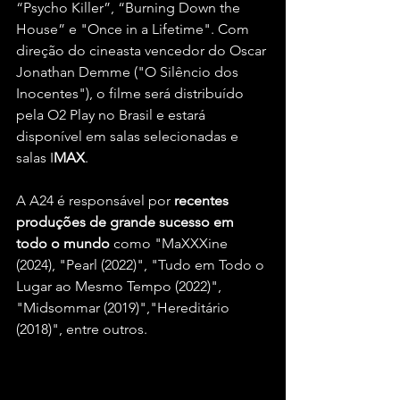
“Psycho Killer”, “Burning Down the 
House” e "Once in a Lifetime". Com 
direção do cineasta vencedor do Oscar 
Jonathan Demme ("O Silêncio dos 
Inocentes"), o filme será distribuído 
pela O2 Play no Brasil e estará 
disponível em salas selecionadas e 
salas I
MAX
.
A A24 é responsável por 
recentes 
produções de grande sucesso em 
todo o mundo
 como "MaXXXine 
(2024), "Pearl (2022)", "Tudo em Todo o 
Lugar ao Mesmo Tempo (2022)", 
"Midsommar (2019)","Hereditário 
(2018)", entre outros.