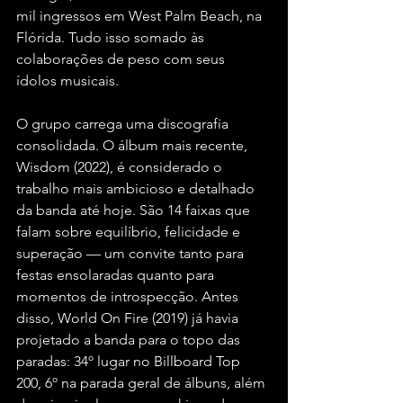
mil ingressos em West Palm Beach, na 
Flórida. Tudo isso somado às 
colaborações de peso com seus 
ídolos musicais.
O grupo carrega uma discografia 
consolidada. O álbum mais recente, 
Wisdom (2022), é considerado o 
trabalho mais ambicioso e detalhado 
da banda até hoje. São 14 faixas que 
falam sobre equilíbrio, felicidade e 
superação — um convite tanto para 
festas ensolaradas quanto para 
momentos de introspecção. Antes 
disso, World On Fire (2019) já havia 
projetado a banda para o topo das 
paradas: 34º lugar no Billboard Top 
200, 6º na parada geral de álbuns, além 