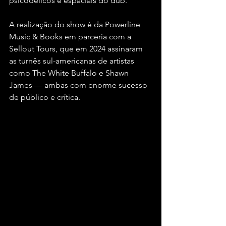
psicodélicos e espaciais do dub.
A realização do show é da Powerline 
Music & Books em parceria com a 
Sellout Tours, que em 2024 assinaram 
as turnês sul-americanas de artistas 
como The White Buffalo e Shawn 
James — ambas com enorme sucesso 
de público e crítica.