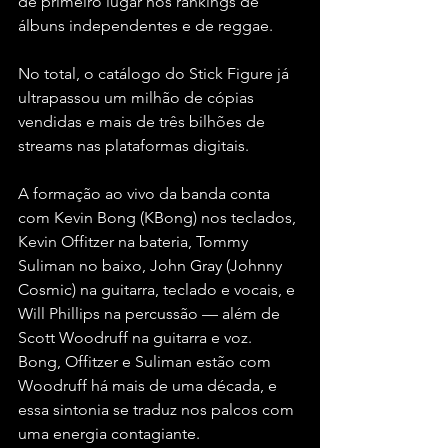
de primeiro lugar nos rankings de 
álbuns independentes e de reggae.
No total, o catálogo do Stick Figure já 
ultrapassou um milhão de cópias 
vendidas e mais de três bilhões de 
streams nas plataformas digitais.
A formação ao vivo da banda conta 
com Kevin Bong (KBong) nos teclados, 
Kevin Offitzer na bateria, Tommy 
Suliman no baixo, John Gray (Johnny 
Cosmic) na guitarra, teclado e vocais, e 
Will Phillips na percussão — além de 
Scott Woodruff na guitarra e voz. 
Bong, Offitzer e Suliman estão com 
Woodruff há mais de uma década, e 
essa sintonia se traduz nos palcos com 
uma energia contagiante.