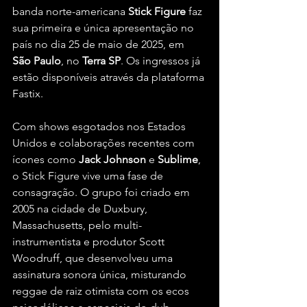
banda norte-americana 
Stick
Figure
 faz 
sua primeira e única apresentação no 
país no dia 25 de maio de 2025, em 
São
Paulo
, no 
Terra
SP
. Os ingressos já 
estão disponíveis através da plataforma 
Fastix.
Com shows esgotados nos Estados 
Unidos e colaborações recentes com 
ícones como 
Jack
Johnson
 e 
Sublime
, 
o Stick Figure vive uma fase de 
consagração. O grupo foi criado em 
2005 na cidade de Duxbury, 
Massachusetts, pelo multi-
instrumentista e produtor Scott 
Woodruff, que desenvolveu uma 
assinatura sonora única, misturando 
reggae de raiz otimista com os ecos 