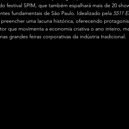
 festival SPIM, que também espalhará mais de 20 show
ntes fundamentais de São Paulo. Idealizado pela 
5511 E
a preencher uma lacuna histórica, oferecendo protagoni
etor que movimenta a economia criativa o ano inteiro, 
as grandes feiras corporativas da indústria tradicional.