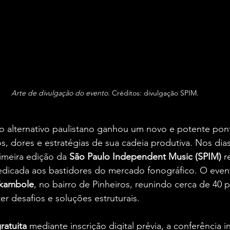
Arte de divulgação do evento.
 Créditos: divulgação SPIM.
to alternativo paulistano ganhou um novo e potente pon
os, dores e estratégias de sua cadeia produtiva. Nos dias
rimeira edição da 
São Paulo Independent Music (SPIM)
 r
dedicada aos bastidores do mercado fonográfico. O even
kambole
, no bairro de Pinheiros, reunindo cerca de 40 p
r desafios e soluções estruturais.
ratuita
 mediante inscrição digital prévia, a conferência i