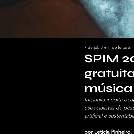
7 de jul.
3 min de leitura
SPIM 20
gratuit
música
Iniciativa inédita o
especialistas de peso
artificial e sustentab
por Letícia Pinheiro