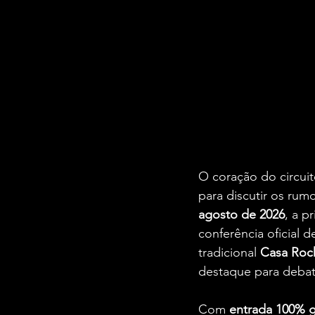
O coração do circui
para discutir os rum
agosto de 2026
, a p
conferência oficial 
tradicional 
Casa Roc
destaque para debate
Com 
entrada 100% g