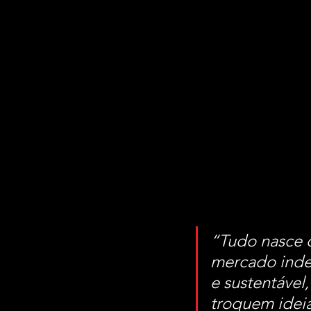
“Tudo nasce d
mercado inde
e sustentável
troquem ideia