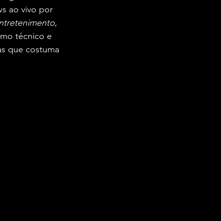
s ao vivo por 
ntretenimento
, 
smo técnico e 
mas que costuma 