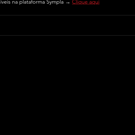
níveis na plataforma Sympla → 
Clique aqui