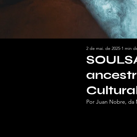
2 de mai. de 2025
1 min de
SOULSA
ancestr
Cultura
Por Juan Nobre, da 