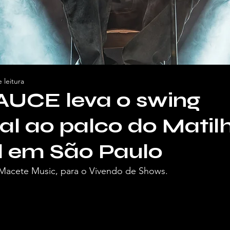
 leitura
UCE leva o swing
al ao palco do Matil
l em São Paulo
Macete Music, para o Vivendo de Shows.