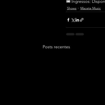
🎟️ Ingressos: Dispo
Shows
Macete Music
Posts recentes