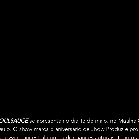
OULSAUCE
 se apresenta no dia 15 de maio, no Matilha C
aulo. O show marca o aniversário de Jhow Produz e pr
ao swing ancestral com performances autorais, tributos 