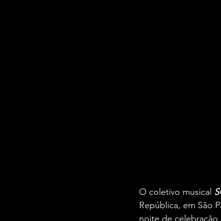
O coletivo musical 
S
República, em São P
noite de celebração 