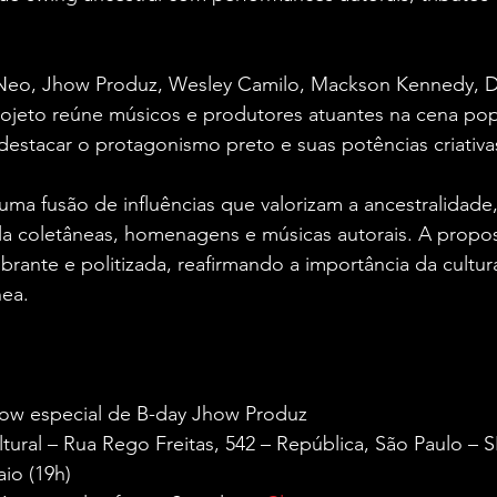
Neo, Jhow Produz, Wesley Camilo, Mackson Kennedy, Di
rojeto reúne músicos e produtores atuantes na cena pop
stacar o protagonismo preto e suas potências criativa
uma fusão de influências que valorizam a ancestralidade
la coletâneas, homenagens e músicas autorais. A propos
ibrante e politizada, reafirmando a importância da cultur
ea.
w especial de B-day Jhow Produz
tural – Rua Rego Freitas, 542 – República, São Paulo – S
io (19h)