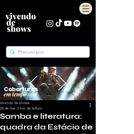
Coberturas
em tempo real
Vivendo de Shows
26 de mai.
2 min de leitura
Samba e literatura:
quadra da Estácio de