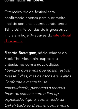
confirmadas 
em breve.
O terceiro dia de festival está 
confirmado apenas para o primeiro 
final de semana, acontecendo entre 
18h e 02h. As vendas de ingressos se 
iniciaram hoje (4) através do 
site oficial 
do evento.
Ricardo Brautigam
, sócio-criador do 
Rock The Mountain, expressou 
entusiasmo com a nova edição
: 
“Sempre quisemos que nosso festival 
tivesse 3 dias, mas os riscos eram altos. 
Conforme a marca foi se 
consolidando, passamos a ter dois 
finais de semana com o line-up 
espelhado. Agora, com a vinda da 
Erykah Badu ao Brasil, encontramos o 