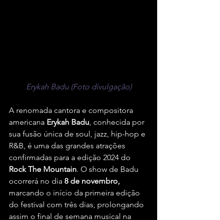
Erykah Badu (Foto divulgação)
A renomada cantora e compositora 
americana 
Erykah Badu
, conhecida por 
sua fusão única de soul, jazz, hip-hop e 
R&B, é uma das grandes atrações 
confirmadas para a edição 2024 do 
Rock The Mountain
. O show de Badu 
ocorrerá no dia
 8 de novembro,
marcando o início da primeira edição 
do festival com três dias, prolongando 
assim o final de semana musical na 