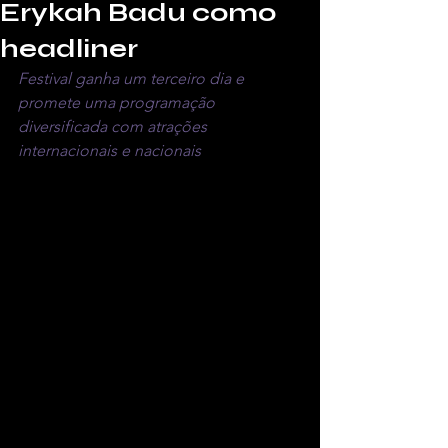
Erykah Badu como
headliner
Festival ganha um terceiro dia e 
promete uma programação 
diversificada com atrações 
internacionais e nacionais