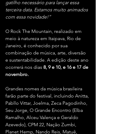
gatilho necessário para lançar essa 
terceira data. Estamos muito animados 
com essa novidade!”
O Rock The Mountain, realizado em 
meio à natureza em Itaipava, Rio de 
Janeiro, é conhecido por sua 
combinação de música, arte, diversão 
e sustentabilidade. A edição deste ano 
ocorrerá nos dias 
8, 9 e 10, e 16 e 17 de 
novembro.
Grandes nomes da música brasileira 
farão parte do festival, incluindo Anitta, 
Pabllo Vittar, Joelma, Zeca Pagodinho, 
Seu Jorge, O Grande Encontro (Elba 
Ramalho, Alceu Valença e Geraldo 
Azevedo), CPM 22, Nação Zumbi, 
Planet Hemp, Nando Reis, Matuê, 