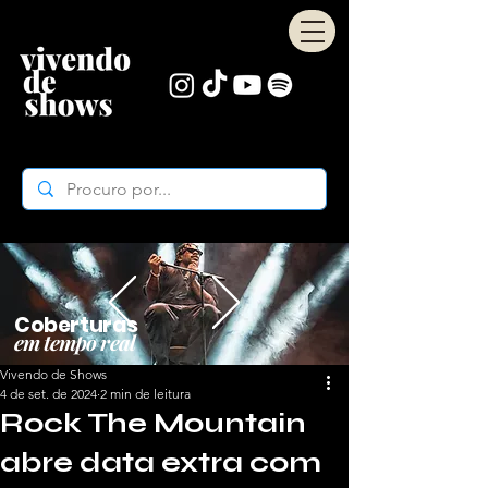
Coberturas
em tempo real
Vivendo de Shows
4 de set. de 2024
2 min de leitura
Rock The Mountain
abre data extra com