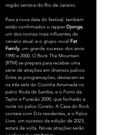
região serrana do Rio de Janeiro.
Para a nova data do festival, também 
estão confirmados o rapper 
Djonga
, 
um dos nomes mais influentes do 
cenário atual, e o grupo vocal 
Fat 
Family
, um grande sucesso dos anos 
1990 e 2000. O Rock The Mountain 
(RTM) se prepara para receber uma 
série de atrações em diversos palcos. 
Entre as programações, destacam-se 
os três sets do Cozinha Arrumada no 
palco Roda de Samba, e o Forró da 
Taylor e Furacão 2000, que fecharão a 
noite no palco Coreto. A Casa do Rock 
contará com DJs residentes, e o Palco 
Livre, um sucesso da edição de 2023, 
estará de volta. Novas atrações serão 