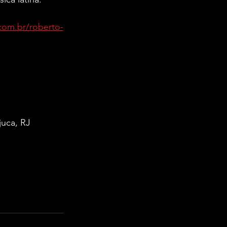
com.br/roberto-
juca, RJ