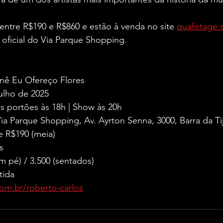
entre R$190 e R$860 e estão à venda no site 
qualistage.
a oficial do Via Parque Shopping.
rnê Eu Ofereço Flores
ulho de 2025
s portões às 18h | Show às 20h
Via Parque Shopping, Av. Ayrton Senna, 3000, Barra da Ti
de R$190 (meia)
s
m pé) / 3.500 (sentados)
tida
com.br/roberto-carlos