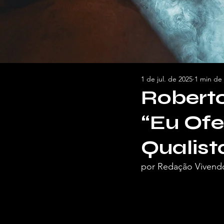
1 de jul. de 2025
1 min de 
Roberto
“Eu Ofe
Qualist
por Redação Vivend