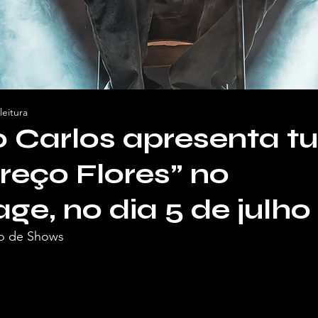
leitura
 Carlos apresenta t
reço Flores” no
age, no dia 5 de julho
o de Shows 