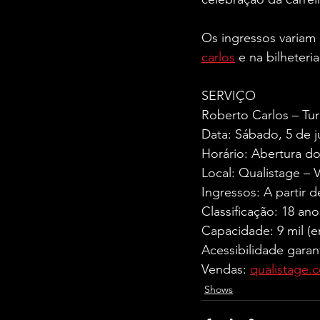
Os ingressos variam 
carlos
 e na bilheteri
SERVIÇO
Roberto Carlos – Tu
Data: Sábado, 5 de j
Horário: Abertura do
Local: Qualistage – 
Ingressos: A partir 
Classificação: 18 ano
Capacidade: 9 mil (e
Acessibilidade garan
Vendas: 
qualistage.
Shows