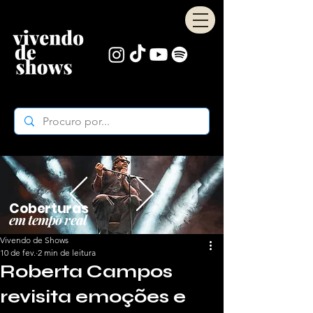
Coberturas
em tempo real
Vivendo de Shows
10 de fev.
2 min de leitura
Roberta Campos
revisita emoções e