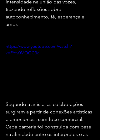
intensidade na união das vozes, 
trazendo reflexões sobre 
autoconhecimento, fé, esperança e 
amor.
https://www.youtube.com/watch?
v=FYfv0MOGC3c
Segundo a artista, as colaborações 
surgiram a partir de conexões artísticas 
e emocionais, sem foco comercial. 
Cada parceria foi construída com base 
na afinidade entre os intérpretes e as 