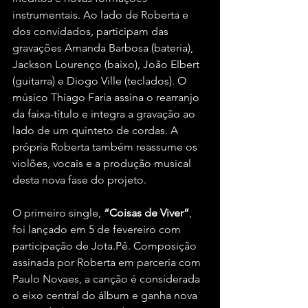
instrumentais. Ao lado de Roberta e 
dos convidados, participam das 
gravações Amanda Barbosa (bateria), 
Jackson Lourenço (baixo), João Elbert 
(guitarra) e Diogo Ville (teclados). O 
músico Thiago Faria assina o rearranjo 
da faixa-título e integra a gravação ao 
lado de um quinteto de cordas. A 
própria Roberta também reassume os 
violões, vocais e a produção musical 
desta nova fase do projeto.
O primeiro single, 
“Coisas de Viver”
, 
foi lançado em 5 de fevereiro com 
participação de Jota.Pê. Composição 
assinada por Roberta em parceria com 
Paulo Novaes, a canção é considerada 
o eixo central do álbum e ganha nova 