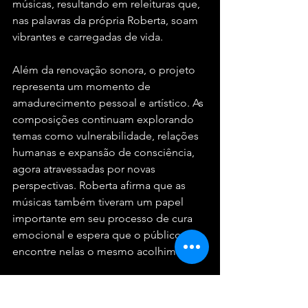
músicas, resultando em releituras que, 
nas palavras da própria Roberta, soam 
vibrantes e carregadas de vida.
Além da renovação sonora, o projeto 
representa um momento de 
amadurecimento pessoal e artístico. As 
composições continuam explorando 
temas como vulnerabilidade, relações 
humanas e expansão de consciência, 
agora atravessadas por novas 
perspectivas. Roberta afirma que as 
músicas também tiveram um papel 
importante em seu processo de cura 
emocional e espera que o público 
encontre nelas o mesmo acolhimento.
Mais do que revisitar um álbum, 
“Coisas de Viver a Dois”
 reforça a 