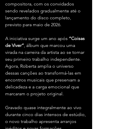
compositora, com os convidados 
sendo revelados gradualmente até o 
lançamento do disco completo, 
previsto para maio de 2026.
A iniciativa surge um ano após 
“Coisas 
de Viver”
, álbum que marcou uma 
virada na carreira da artista ao se tornar 
seu primeiro trabalho independente. 
Agora, Roberta amplia o universo 
dessas canções ao transformá-las em 
encontros musicais que preservam a 
delicadeza e a carga emocional que 
marcaram o projeto original.
Gravado quase integralmente ao vivo 
durante cinco dias intensos de estúdio, 
o novo trabalho apresenta arranjos 
inéditos e novas formações 