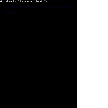
Atualizado:
11 de mar. de 2025
por Gabriela Ramos para o Vivendo de 
Shows