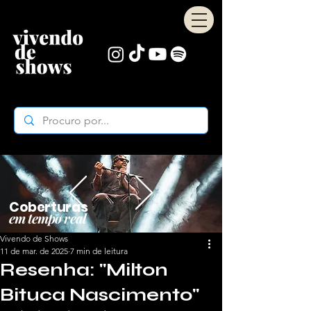
Coberturas
em tempo real
Vivendo de Shows
11 de mar. de 2025
7 min de leitura
Resenha: "Milton
Bituca Nascimento"