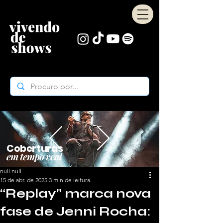
Coberturas
em tempo real
null null
15 de abr. de 2025
3 min de leitura
“Replay” marca nova
fase de Jenni Rocha: