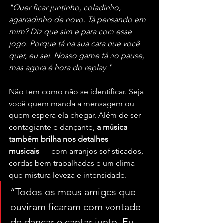
"Quer ficar juntinho, coladinho, 
agarradinho de novo. Tá pensando em 
mim? Diz que sim e para com esse 
jogo. Porque tá na sua cara que você 
quer, eu sei. Nosso game tá no pause, 
mas agora é hora do replay."
Não tem como não se identificar. Seja 
você quem manda a mensagem ou 
quem espera ela chegar. Além de ser 
contagiante e dançante, 
a música 
também brilha nos detalhes 
musicais
 — com arranjos sofisticados, 
cordas bem trabalhadas e um clima 
que mistura leveza e intensidade.
“Todos os meus amigos que 
ouviram ficaram com vontade 
de dançar e cantar junto. Eu 