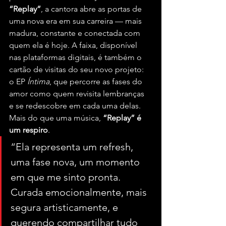
“Replay”
, a cantora abre as portas de 
uma nova era em sua carreira — mais 
madura, constante e conectada com 
quem ela é hoje. A faixa, disponível 
nas plataformas digitais, é também o 
cartão de visitas do seu novo projeto: 
o EP 
Íntima
, que percorre as fases do 
amor como quem revisita lembranças 
e se redescobre em cada uma delas.
Mais do que uma música, 
“Replay” é 
um respiro
. 
“Ela representa um refresh, 
uma fase nova, um momento 
em que me sinto pronta. 
Curada emocionalmente, mais 
segura artisticamente, e 
querendo compartilhar tudo 